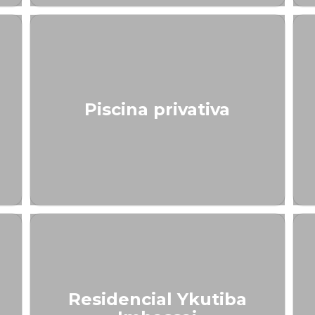
Piscina privativa
Residencial Ykutiba