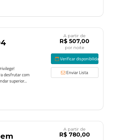
A partir de
R$ 507,00
04
por noite
Verificar disponibilidade
ivilege!
Enviar Lista
ra desfrutar com
ndar superior...
A partir de
R$ 780,00
s em