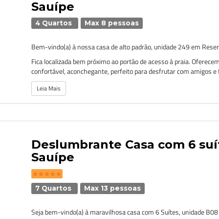
Sauípe
4 Quartos
Max 8 pessoas
Bem-vindo(a) à nossa casa de alto padrão, unidade 249 em Reser
Fica localizada bem próximo ao portão de acesso à praia. Oferec
confortável, aconchegante, perfeito para desfrutar com amigos e fa
Leia Mais
Deslumbrante Casa com 6 su
Sauípe
7 Quartos
Max 13 pessoas
Seja bem-vindo(a) à maravilhosa casa com 6 Suítes, unidade B08