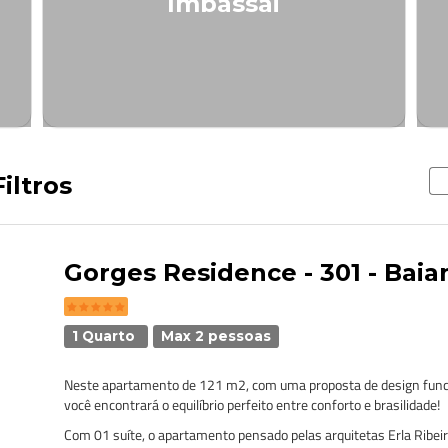
Imbassai
iltros
Gorges Residence - 301 - Bai
1 Quarto
Max 2 pessoas
Neste apartamento de 121 m2, com uma proposta de design funci
você encontrará o equilíbrio perfeito entre conforto e brasilidade!
Com 01 suíte, o apartamento pensado pelas arquitetas Erla Ribeiro