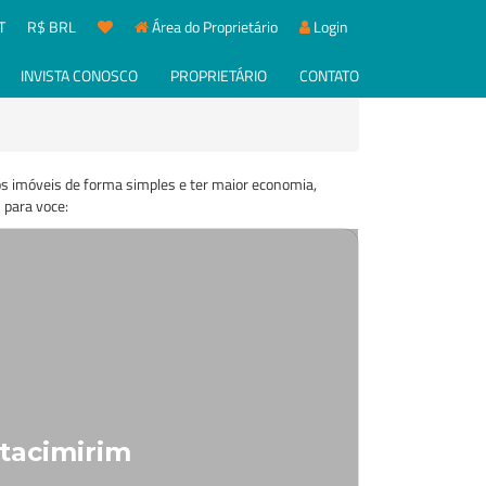
T
R$ BRL
Área do Proprietário
Login
INVISTA CONOSCO
PROPRIETÁRIO
CONTATO
os imóveis de forma simples e ter maior economia,
 para voce:
Itacimirim