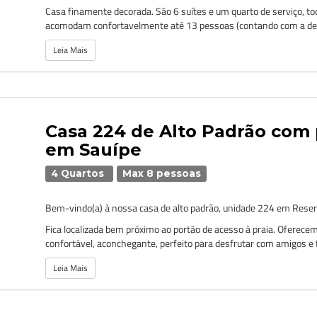
Casa finamente decorada. São 6 suítes e um quarto de serviço, to
acomodam confortavelmente até 13 pessoas (contando com a de.
Leia Mais
Casa 224 de Alto Padrão com 
em Sauípe
4 Quartos
Max 8 pessoas
Bem-vindo(a) à nossa casa de alto padrão, unidade 224 em Reser
Fica localizada bem próximo ao portão de acesso à praia. Oferec
confortável, aconchegante, perfeito para desfrutar com amigos e fa
Leia Mais