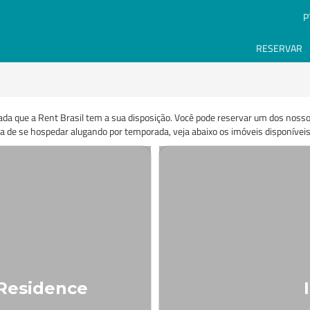
P
RESERVAR
ada que a Rent Brasil tem a sua disposição. Você pode reservar um dos noss
ia de se hospedar alugando por temporada, veja abaixo os imóveis disponíveis
 Residence