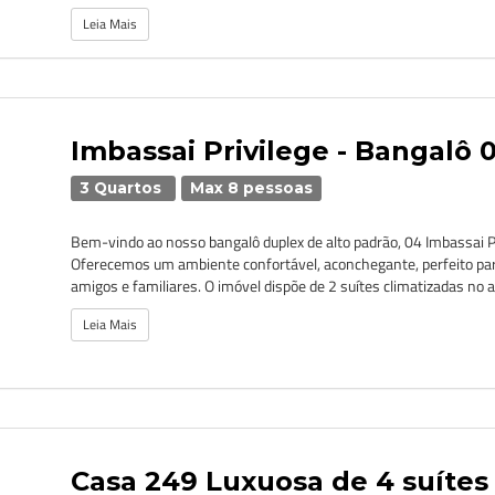
Leia Mais
Imbassai Privilege - Bangalô 
3 Quartos
Max 8 pessoas
Bem-vindo ao nosso bangalô duplex de alto padrão, 04 Imbassai Pr
Oferecemos um ambiente confortável, aconchegante, perfeito pa
amigos e familiares. O imóvel dispõe de 2 suítes climatizadas no a
Leia Mais
Casa 249 Luxuosa de 4 suíte