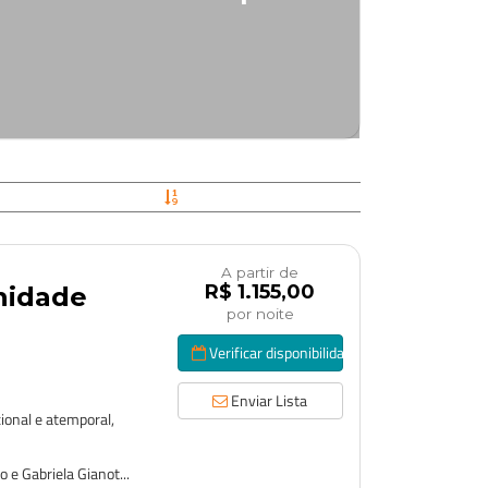
A partir de
R$ 1.155,00
anidade
por noite
Verificar disponibilidade
Enviar Lista
onal e atemporal,
 e Gabriela Gianot...