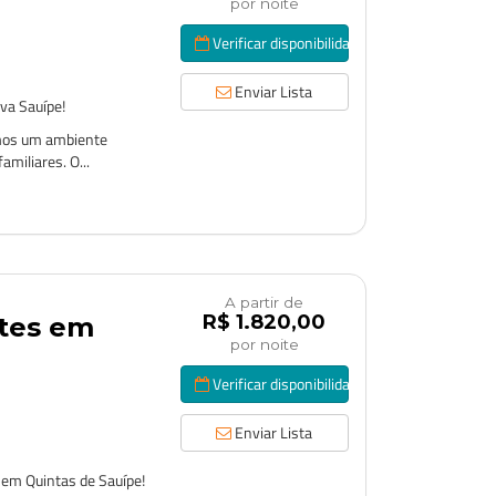
por noite
Verificar disponibilidade
Enviar Lista
va Sauípe!
emos um ambiente
miliares. O...
A partir de
R$ 1.820,00
ítes em
por noite
Verificar disponibilidade
Enviar Lista
 em Quintas de Sauípe!