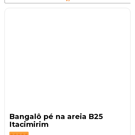
Bangalô pé na areia B25
Itacimirim