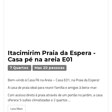
Itacimirim Praia da Espera -
Casa pé na areia E01
7 Quartos
Max 20 pessoas
Bem-vindo à Casa Pé na Areia – Casa E01, na Praia da Espera!
A casa de praia ideal para reunir família e amigos à beira-mar:
Com acesso direto à praia através de um portão no jardim, a casa
oferece 5 suítes climatizadas e 2 quartos ...
Leia Mais