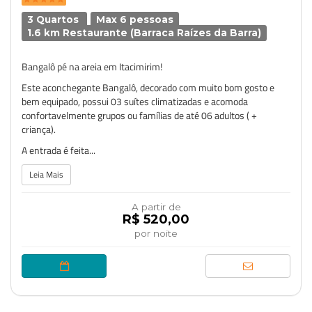
3 Quartos
Max 6 pessoas
1.6 km Restaurante (Barraca Raízes da Barra)
Bangalô pé na areia em Itacimirim!
Este aconchegante Bangalô, decorado com muito bom gosto e
bem equipado, possui 03 suítes climatizadas e acomoda
confortavelmente grupos ou famílias de até 06 adultos ( +
criança).
A entrada é feita...
Leia Mais
A partir de
R$ 520,00
por noite