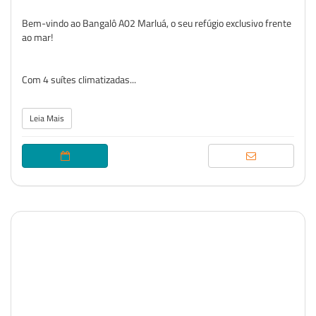
Bem-vindo ao Bangalô A02 Marluá, o seu refúgio exclusivo frente
ao mar!
Com 4 suítes climatizadas...
Leia Mais