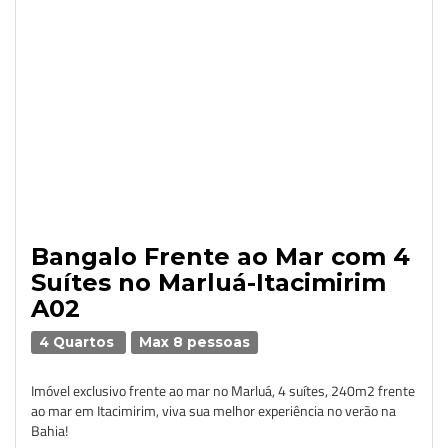
Bangalo Frente ao Mar com 4
Suítes no Marluá-Itacimirim
A02
4 Quartos
Max 8 pessoas
Imóvel exclusivo frente ao mar no Marluá, 4 suítes, 240m2 frente
ao mar em Itacimirim, viva sua melhor experiência no verão na
Bahia!