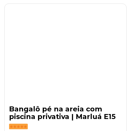
Bangalô pé na areia com
piscina privativa | Marluá E15