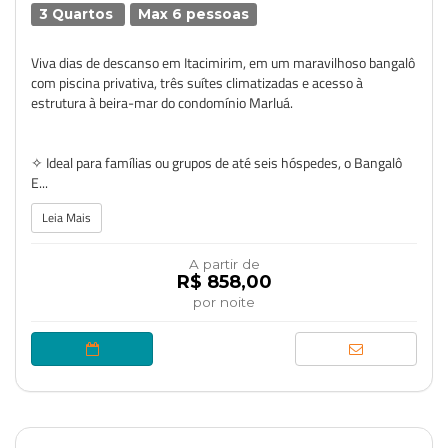
3 Quartos
Max 6 pessoas
Viva dias de descanso em Itacimirim, em um maravilhoso bangalô
com piscina privativa, três suítes climatizadas e acesso à
estrutura à beira-mar do condomínio Marluá.
✧ Ideal para famílias ou grupos de até seis hóspedes, o Bangalô
E...
Leia Mais
A partir de
R$ 858,00
por noite