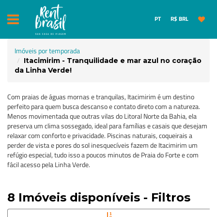
PT
R$ BRL
Imóveis por temporada
Itacimirim - Tranquilidade e mar azul no coração
da Linha Verde!
Com praias de águas mornas e tranquilas, Itacimirim é um destino
perfeito para quem busca descanso e contato direto com a natureza.
Menos movimentada que outras vilas do Litoral Norte da Bahia, ela
preserva um clima sossegado, ideal para famílias e casais que desejam
relaxar com conforto e privacidade. Piscinas naturais, coqueirais a
perder de vista e pores do sol inesquecíveis fazem de Itacimirim um
refúgio especial, tudo isso a poucos minutos de Praia do Forte e com
fácil acesso pela Linha Verde.
8 Imóveis disponíveis - Filtros