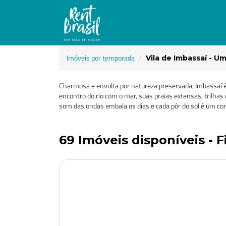
Imóveis por temporada
Vila de Imbassaí - Um
Charmosa e envolta por natureza preservada, Imbassaí é o
encontro do rio com o mar, suas praias extensas, trilhas
som das ondas embala os dias e cada pôr do sol é um co
69 Imóveis disponíveis - F