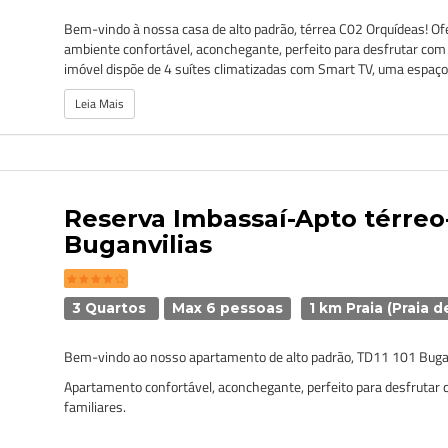
Bem-vindo à nossa casa de alto padrão, térrea C02 Orquídeas! 
ambiente confortável, aconchegante, perfeito para desfrutar com 
imóvel dispõe de 4 suítes climatizadas com Smart TV, uma espaços
Leia Mais
Reserva Imbassaí-Apto térreo-
Buganvilias
3 Quartos
Max 6 pessoas
1 km Praia (Praia d
Bem-vindo ao nosso apartamento de alto padrão, TD11 101 Bugan
Apartamento confortável, aconchegante, perfeito para desfrutar
familiares.