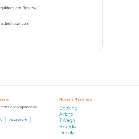
Orquídeas em Reserva
ra desfrutar com
ciais
Nossos Partners
s redes e acompanhe as
Booking
Airbnb
k
Instagram
Trivago
Expedia
Decolar