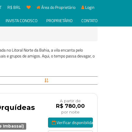
T
R$ BRL
Área do Proprietário
Login
INVISTA CONOSCO
PROPRIETÁRIO
CONTATO
a no Litoral Norte da Bahia, a vila encanta pelo
sais e grupos de amigos. Aqui, o tempo passa devagar, o
A partir de
R$ 780,00
Orquídeas
por noite
Verificar disponibilidade
de Imbassai)