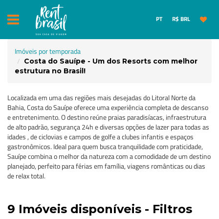
PT
R$ BRL
Imóveis por temporada
Costa do Sauípe - Um dos Resorts com melhor
estrutura no Brasil!
Localizada em uma das regiões mais desejadas do Litoral Norte da
Bahia, Costa do Sauípe oferece uma experiência completa de descanso
e entretenimento. O destino reúne praias paradisíacas, infraestrutura
de alto padrão, segurança 24h e diversas opções de lazer para todas as
idades , de ciclovias e campos de golfe a clubes infantis e espaços
gastronômicos. Ideal para quem busca tranquilidade com praticidade,
Sauípe combina o melhor da natureza com a comodidade de um destino
planejado, perfeito para férias em família, viagens românticas ou dias
de relax total.
9 Imóveis disponíveis - Filtros