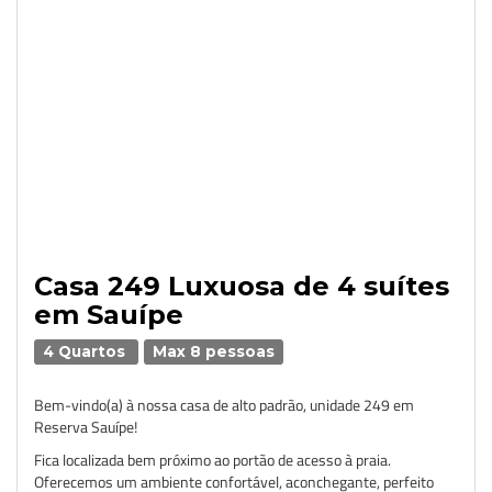
Casa 249 Luxuosa de 4 suítes
em Sauípe
4 Quartos
Max 8 pessoas
Bem-vindo(a) à nossa casa de alto padrão, unidade 249 em
Reserva Sauípe!
Fica localizada bem próximo ao portão de acesso à praia.
Oferecemos um ambiente confortável, aconchegante, perfeito