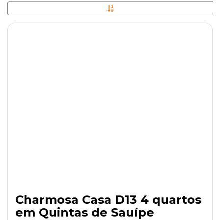
Charmosa Casa D13 4 quartos
em Quintas de Sauípe