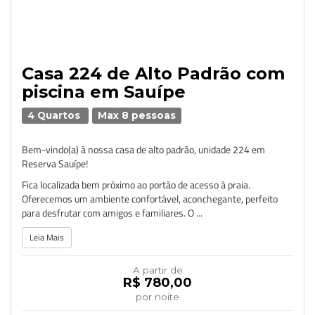
Casa 224 de Alto Padrão com
piscina em Sauípe
4 Quartos
Max 8 pessoas
Bem-vindo(a) à nossa casa de alto padrão, unidade 224 em
Reserva Sauípe!
Fica localizada bem próximo ao portão de acesso à praia.
Oferecemos um ambiente confortável, aconchegante, perfeito
para desfrutar com amigos e familiares. O ...
Leia Mais
A partir de
R$ 780,00
por noite