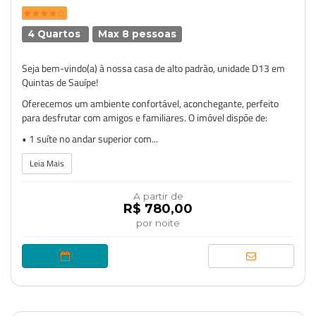
4 Quartos
Max 8 pessoas
Seja bem-vindo(a) à nossa casa de alto padrão, unidade D13 em
Quintas de Sauípe!
Oferecemos um ambiente confortável, aconchegante, perfeito
para desfrutar com amigos e familiares. O imóvel dispõe de:
• 1 suíte no andar superior com...
Leia Mais
A partir de
R$ 780,00
por noite