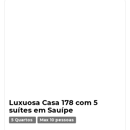
Luxuosa Casa 178 com 5
suítes em Sauípe
5 Quartos
Max 10 pessoas