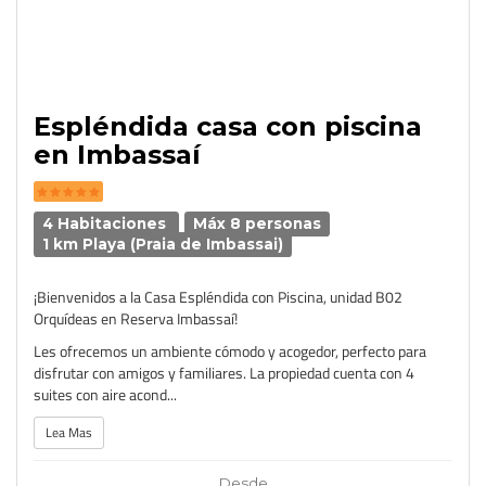
Espléndida casa con piscina
en Imbassaí
4 Habitaciones
Máx 8 personas
1 km Playa (Praia de Imbassai)
¡Bienvenidos a la Casa Espléndida con Piscina, unidad B02
Orquídeas en Reserva Imbassaí!
Les ofrecemos un ambiente cómodo y acogedor, perfecto para
disfrutar con amigos y familiares. La propiedad cuenta con 4
suites con aire acond...
Lea Mas
Desde