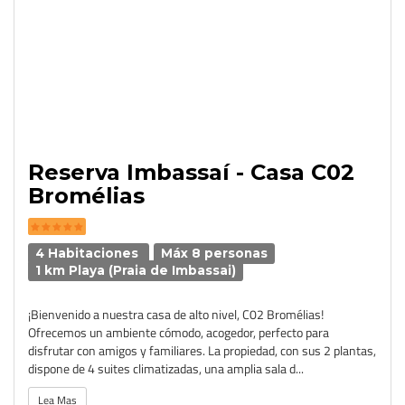
Reserva Imbassaí - Casa C02
Bromélias
4 Habitaciones
Máx 8 personas
1 km Playa (Praia de Imbassai)
¡Bienvenido a nuestra casa de alto nivel, C02 Bromélias!
Ofrecemos un ambiente cómodo, acogedor, perfecto para
disfrutar con amigos y familiares. La propiedad, con sus 2 plantas,
dispone de 4 suites climatizadas, una amplia sala d...
Lea Mas