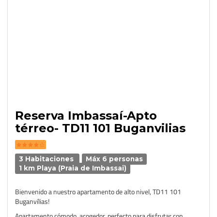
Reserva Imbassaí-Apto
térreo- TD11 101 Buganvilias
3 Habitaciones
Máx 6 personas
1 km Playa (Praia de Imbassai)
Bienvenido a nuestro apartamento de alto nivel, TD11 101
Buganvílias!
Apartamento cómodo, acogedor, perfecto para disfrutar con