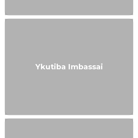
Ykutiba Imbassai