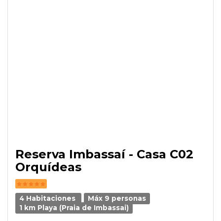
Reserva Imbassaí - Casa C02
Orquídeas
4 Habitaciones
Máx 9 personas
1 km Playa (Praia de Imbassai)