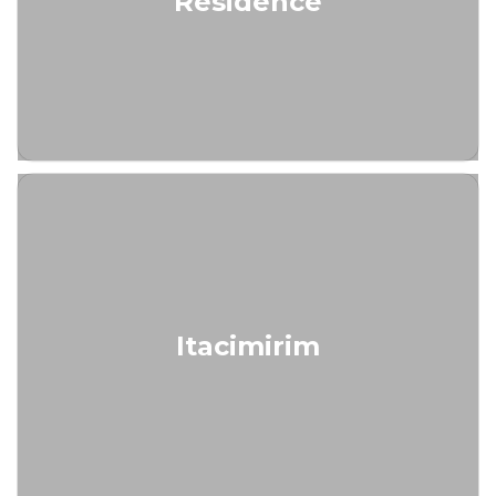
Residence
Itacimirim