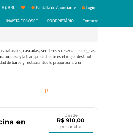
R$ BRL
Pantalla de Anunciante
Login
INVISTA CONOSCO
PROPRIETÁRIO
Contacto
inas naturales, cascadas, senderos y reservas ecológicas.
naturaleza y la tranquilidad, este es el mejor destino!
iedad de bares y restaurantes le proporcionará un
Desde
R$ 910,00
cina en
por noche