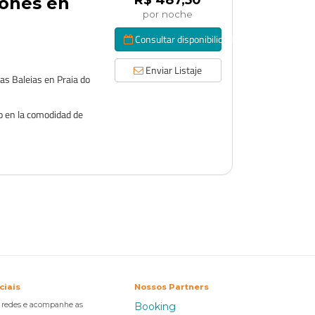
R$ 487,50
iones en
por noche
Consultar disponibilidad
Enviar Listaje
as Baleias en Praia do
o en la comodidad de
ciais
Nossos Partners
s redes e acompanhe as
Booking