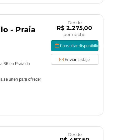
Desde
R$ 2.275,00
lo - Praia
por noche
Consultar disponibilidad
Enviar Listaje
sa 36 en Praia do
ina se unen para ofrecer
Desde