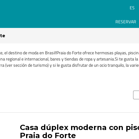
ES
RESERVAR
rte
rte, el destino de moda en Brasil!Praia do Forte ofrece hermosas playas, pisc
na regional e internacional, bares y tiendas de ropa y artesania.Si te gusta la 
a (ver sección de turismo) y si le gusta disfrutar de un ocio tranquilo, la var
Casa dúplex moderna con pis
Praia do Forte