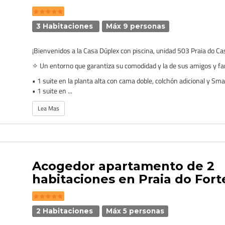
3 Habitaciones
Máx 9 personas
¡Bienvenidos a la Casa Dúplex con piscina, unidad 503 Praia do Ca
✧ Un entorno que garantiza su comodidad y la de sus amigos y fa
• 1 suite en la planta alta con cama doble, colchón adicional y Sma
• 1 suite en ...
Lea Mas
Acogedor apartamento de 2
habitaciones en Praia do Fort
2 Habitaciones
Máx 5 personas