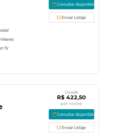
Consultar disponibilidad
Enviar Listaje
stelo!
miliares:
rt TV
Desde
R$ 422,50
por noche
e
Consultar disponibilidad
Enviar Listaje