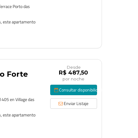
Terrace Porto das
s, este apartamento
Desde
R$ 487,50
o Forte
por noche
Consultar disponibilidad
 405 en Village das
Enviar Listaje
s, este apartamento