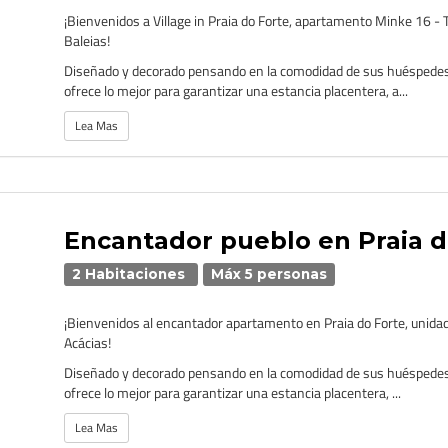
¡Bienvenidos a Village in Praia do Forte, apartamento Minke 16 - 
Baleias!
Diseñado y decorado pensando en la comodidad de sus huéspede
ofrece lo mejor para garantizar una estancia placentera, a...
Lea Mas
Encantador pueblo en Praia d
2 Habitaciones
Máx 5 personas
¡Bienvenidos al encantador apartamento en Praia do Forte, unidad
Acácias!
Diseñado y decorado pensando en la comodidad de sus huéspede
ofrece lo mejor para garantizar una estancia placentera, ...
Lea Mas