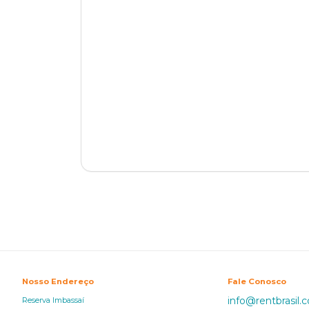
Nosso Endereço
Fale Conosco
info@rentbrasil.
Reserva Imbassaí