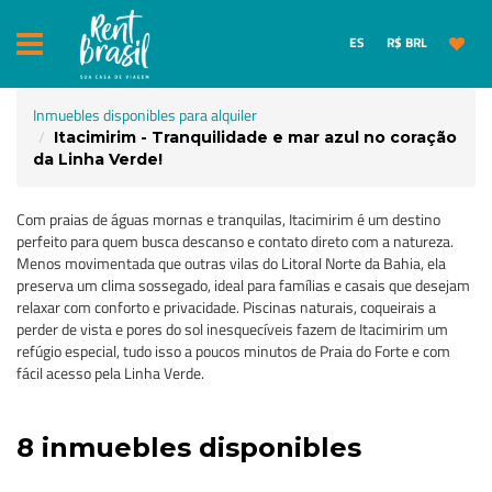
ES
R$ BRL
Inmuebles disponibles para alquiler
Itacimirim - Tranquilidade e mar azul no coração
da Linha Verde!
Com praias de águas mornas e tranquilas, Itacimirim é um destino
perfeito para quem busca descanso e contato direto com a natureza.
Menos movimentada que outras vilas do Litoral Norte da Bahia, ela
preserva um clima sossegado, ideal para famílias e casais que desejam
relaxar com conforto e privacidade. Piscinas naturais, coqueirais a
perder de vista e pores do sol inesquecíveis fazem de Itacimirim um
refúgio especial, tudo isso a poucos minutos de Praia do Forte e com
fácil acesso pela Linha Verde.
8 inmuebles disponibles