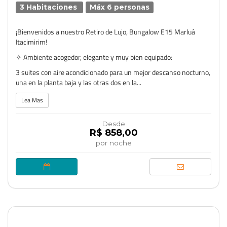
3 Habitaciones
Máx 6 personas
¡Bienvenidos a nuestro Retiro de Lujo, Bungalow E15 Marluá
Itacimirim!
✧ Ambiente acogedor, elegante y muy bien equipado:
3 suites con aire acondicionado para un mejor descanso nocturno,
una en la planta baja y las otras dos en la...
Lea Mas
Desde
R$ 858,00
por noche