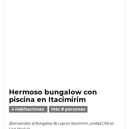
Hermoso bungalow con
piscina en Itacimirim
4 Habitaciones
Máx 8 personas
¡Bienvenidos al Bungalow de Lujo en Itacimirim, unidad C09 en
Cnd. Marluá!