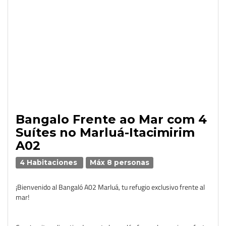
Bangalo Frente ao Mar com 4
Suítes no Marluá-Itacimirim
A02
4 Habitaciones
Máx 8 personas
¡Bienvenido al Bangaló A02 Marluá, tu refugio exclusivo frente al
mar!