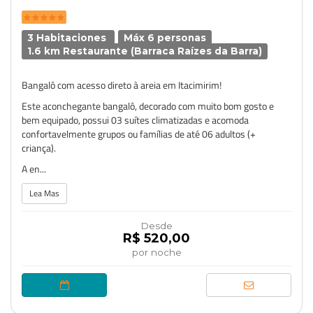
3 Habitaciones
Máx 6 personas
1.6 km Restaurante (Barraca Raízes da Barra)
Bangalô com acesso direto à areia em Itacimirim!
Este aconchegante bangalô, decorado com muito bom gosto e
bem equipado, possui 03 suítes climatizadas e acomoda
confortavelmente grupos ou famílias de até 06 adultos (+
criança).
A en...
Lea Mas
Desde
R$ 520,00
por noche