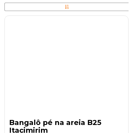
Bangalô pé na areia B25
Itacimirim