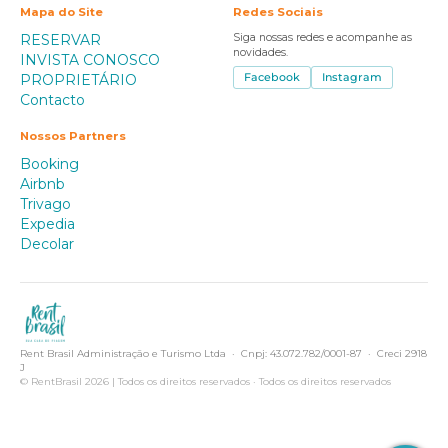
Mapa do Site
Redes Sociais
RESERVAR
Siga nossas redes e acompanhe as
novidades.
INVISTA CONOSCO
PROPRIETÁRIO
Facebook
Instagram
Contacto
Nossos Partners
Booking
Airbnb
Trivago
Expedia
Decolar
Rent Brasil Administração e Turismo Ltda · Cnpj: 43.072.782/0001-87 · Creci 2918
J
© RentBrasil 2026 | Todos os direitos reservados · Todos os direitos reservados