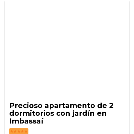
Precioso apartamento de 2
dormitorios con jardín en
Imbassaí