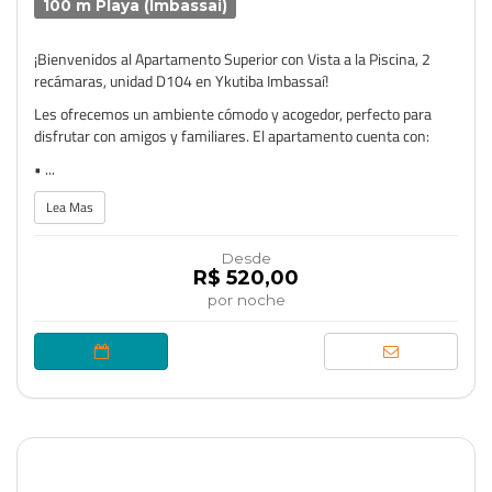
100 m Playa (Imbassai)
¡Bienvenidos al Apartamento Superior con Vista a la Piscina, 2
recámaras, unidad D104 en Ykutiba Imbassaí!
Les ofrecemos un ambiente cómodo y acogedor, perfecto para
disfrutar con amigos y familiares. El apartamento cuenta con:
• ...
Lea Mas
Desde
R$ 520,00
por noche