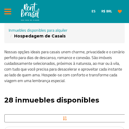
ES
R$ BRL
Inmuebles disponibles para alquiler
Hospedagem de Casais
Nossas opções ideais para casais unem charme, privacidade e o cenário
perfeito para dias de descanso, romance e conexão. São imóveis
cuidadosamente selecionados, próximos à natureza, ao mar ou à vila,
com tudo que você precisa para desacelerar e aproveitar cada instante
ao lado de quem ama. Hospede-se com conforto e transforme cada
viagem em uma lembrança especial.
28 inmuebles disponibles