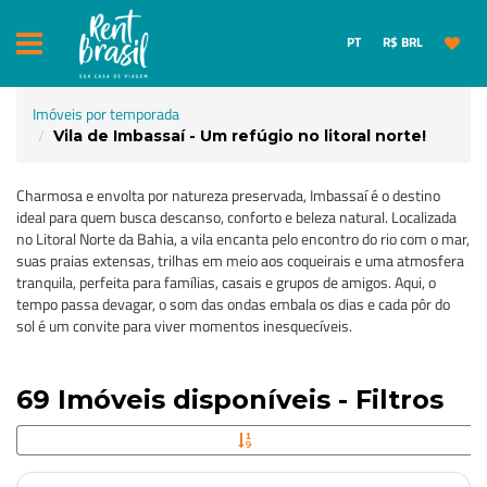
PT
R$ BRL
Imóveis por temporada
Vila de Imbassaí - Um refúgio no litoral norte!
Charmosa e envolta por natureza preservada, Imbassaí é o destino
ideal para quem busca descanso, conforto e beleza natural. Localizada
no Litoral Norte da Bahia, a vila encanta pelo encontro do rio com o mar,
suas praias extensas, trilhas em meio aos coqueirais e uma atmosfera
tranquila, perfeita para famílias, casais e grupos de amigos. Aqui, o
tempo passa devagar, o som das ondas embala os dias e cada pôr do
sol é um convite para viver momentos inesquecíveis.
69 Imóveis disponíveis - Filtros