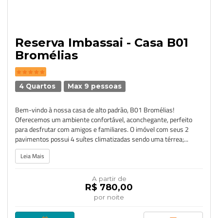
Reserva Imbassai - Casa B01
Bromélias
4 Quartos
Max 9 pessoas
Bem-vindo à nossa casa de alto padrão, B01 Bromélias!
Oferecemos um ambiente confortável, aconchegante, perfeito
para desfrutar com amigos e familiares. O imóvel com seus 2
pavimentos possui 4 suítes climatizadas sendo uma térrea;...
Leia Mais
A partir de
R$ 780,00
por noite