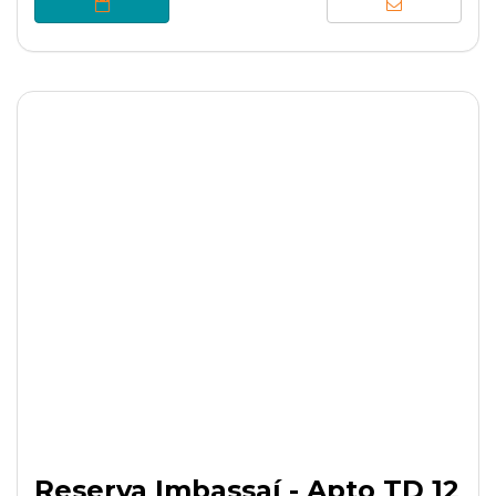
Reserva Imbassaí - Apto TD 12