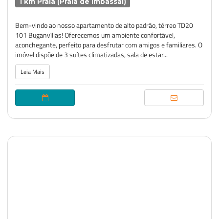
1 km Praia (Praia de Imbassai)
Bem-vindo ao nosso apartamento de alto padrão, térreo TD20
101 Buganvílias! Oferecemos um ambiente confortável,
aconchegante, perfeito para desfrutar com amigos e familiares. O
imóvel dispõe de 3 suítes climatizadas, sala de estar...
Leia Mais