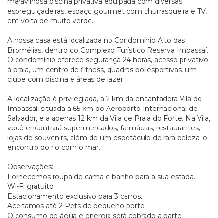
maravilhosa piscina privativa equipada com diversas
espreguiçadeiras, espaço gourmet com churrasqueira e TV,
em volta de muito verde.
A nossa casa está localizada no Condomínio Alto das
Bromélias, dentro do Complexo Turístico Reserva Imbassaí.
O condomínio oferece segurança 24 horas, acesso privativo
à praia, um centro de fitness, quadras poliesportivas, um
clube com piscina e áreas de lazer.
A localização é privilegiada, a 2 km da encantadora Vila de
Imbassaí, situada a 65 km do Aeroporto Internacional de
Salvador, e a apenas 12 km da Vila de Praia do Forte. Na Vila,
você encontrará supermercados, farmácias, restaurantes,
lojas de souvenirs, além de um espetáculo de rara beleza: o
encontro do rio com o mar.
Observações:
Fornecemos roupa de cama e banho para a sua estada.
Wi-Fi gratuito.
Estacionamento exclusivo para 3 carros.
Aceitamos até 2 Pets de pequeno porte.
O consumo de água e energia será cobrado a parte.