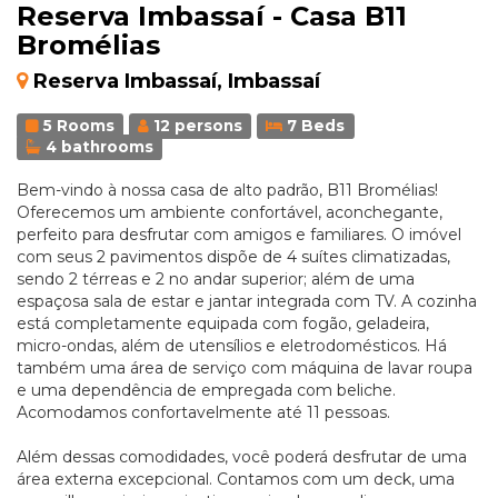
Reserva Imbassaí - Casa B11
Bromélias
Reserva Imbassaí, Imbassaí
5 Rooms
12 persons
7 Beds
4 bathrooms
Bem-vindo à nossa casa de alto padrão, B11 Bromélias!
Oferecemos um ambiente confortável, aconchegante,
perfeito para desfrutar com amigos e familiares. O imóvel
com seus 2 pavimentos dispõe de 4 suítes climatizadas,
sendo 2 térreas e 2 no andar superior; além de uma
espaçosa sala de estar e jantar integrada com TV. A cozinha
está completamente equipada com fogão, geladeira,
micro-ondas, além de utensílios e eletrodomésticos. Há
também uma área de serviço com máquina de lavar roupa
e uma dependência de empregada com beliche.
Acomodamos confortavelmente até 11 pessoas.
Além dessas comodidades, você poderá desfrutar de uma
área externa excepcional. Contamos com um deck, uma