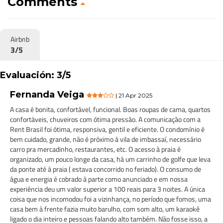
Comments
Airbnb
3/5
Evaluación: 3/5
Fernanda Veiga
| 21 Apr 2025
A casa é bonita, confortável, funcional. Boas roupas de cama, quartos
confortáveis, chuveiros com ótima pressão. A comunicação com a
Rent Brasil foi ótima, responsiva, gentil e eficiente. O condomínio é
bem cuidado, grande, não é próximo à vila de imbassaí, necessário
carro pra mercadinho, restaurantes, etc. O acesso à praia é
organizado, um pouco longe da casa, há um carrinho de golfe que leva
da ponte até à praia ( estava concorrido no feriado). O consumo de
água e energia é cobrado à parte como anunciado e em nossa
experiência deu um valor superior a 100 reais para 3 noites. A única
coisa que nos incomodou foi a vizinhança, no período que fomos, uma
casa bem à frente fazia muito barulho, com som alto, um karaokê
ligado o dia inteiro e pessoas falando alto também. Não fosse isso, a