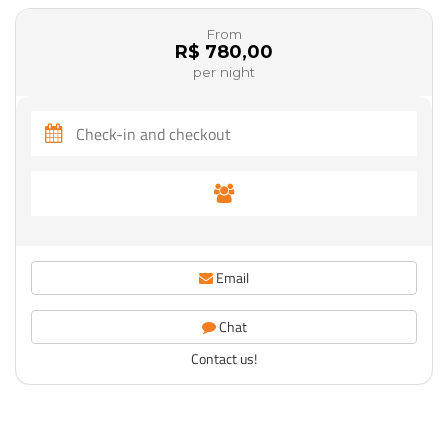
From
R$ 780,00
per night
Email
Chat
Contact us!