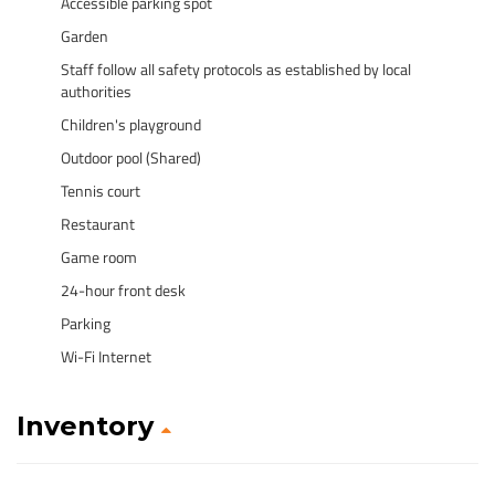
Accessible parking spot
Garden
Staff follow all safety protocols as established by local
authorities
Children's playground
Outdoor pool (Shared)
Tennis court
Restaurant
Game room
24-hour front desk
Parking
Wi-Fi Internet
Inventory