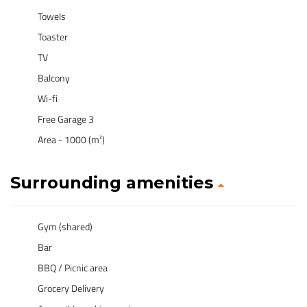
Towels
Toaster
TV
Balcony
Wi-fi
Free Garage 3
Area - 1000 (m²)
Surrounding amenities
Gym (shared)
Bar
BBQ / Picnic area
Grocery Delivery