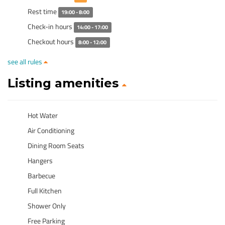
Rest time
19:00 - 8:00
Check-in hours
14:00 - 17:00
Checkout hours
8:00 - 12:00
see all rules
Listing amenities
Hot Water
Air Conditioning
Dining Room Seats
Hangers
Barbecue
Full Kitchen
Shower Only
Free Parking