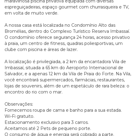
maravilhosa piscina privativa equipada com diversas
espreguiçadeiras, espaço gourmet com churrasqueira e TV,
em volta de muito verde.
A nossa casa está localizada no Condomínio Alto das
Bromélias, dentro do Complexo Turístico Reserva Imbassaí.
O condomínio oferece segurança 24 horas, acesso privativo
à praia, um centro de fitness, quadras poliesportivas, um
clube com piscina e áreas de lazer.
A localização é privilegiada, a 2 km da encantadora Vila de
Imbassaí, situada a 65 km do Aeroporto Internacional de
Salvador, e a apenas 12 km da Vila de Praia do Forte. Na Vila,
você encontrará supermercados, farmácias, restaurantes,
lojas de souvenirs, além de um espetáculo de rara beleza: o
encontro do rio com o mar.
Observações:
Fornecemos roupa de cama e banho para a sua estada.
Wi-Fi gratuito.
Estacionamento exclusivo para 3 carros.
Aceitamos até 2 Pets de pequeno porte.
O consumo de água e energia será cobrado a parte.