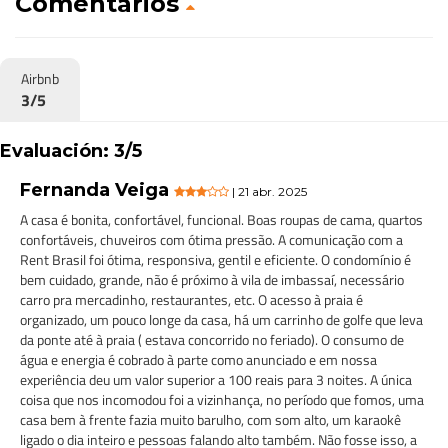
Comentarios
Airbnb
3/5
Evaluación: 3/5
Fernanda Veiga
| 21 abr. 2025
A casa é bonita, confortável, funcional. Boas roupas de cama, quartos
confortáveis, chuveiros com ótima pressão. A comunicação com a
Rent Brasil foi ótima, responsiva, gentil e eficiente. O condomínio é
bem cuidado, grande, não é próximo à vila de imbassaí, necessário
carro pra mercadinho, restaurantes, etc. O acesso à praia é
organizado, um pouco longe da casa, há um carrinho de golfe que leva
da ponte até à praia ( estava concorrido no feriado). O consumo de
água e energia é cobrado à parte como anunciado e em nossa
experiência deu um valor superior a 100 reais para 3 noites. A única
coisa que nos incomodou foi a vizinhança, no período que fomos, uma
casa bem à frente fazia muito barulho, com som alto, um karaokê
ligado o dia inteiro e pessoas falando alto também. Não fosse isso, a