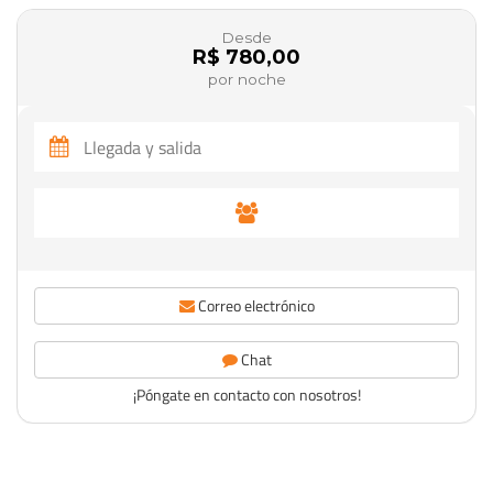
Desde
R$ 780,00
por noche
Correo electrónico
Chat
¡Póngate en contacto con nosotros!