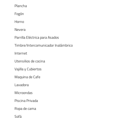
Plancha
Fogón
Horno
Nevera
Parrilla Eléctrica para Asados
Timbre/Intercomunicador Inalámbrico
Internet
Utensilios de cocina
Vajilla y Cubiertos
Maquina de Cafe
Lavadora
Microondas
Piscina Privada
Ropa de cama
Sofá