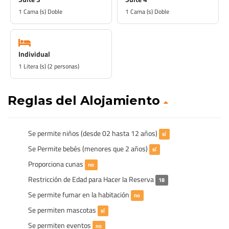
1 Cama (s) Doble
1 Cama (s) Doble
Individual
1 Litera (s) (2 personas)
Reglas del Alojamiento
Se permite niños (desde 02 hasta 12 años)
sí
Se Permite bebés (menores que 2 años)
sí
Proporciona cunas
no
Restricción de Edad para Hacer la Reserva
18
Se permite fumar en la habitación
no
Se permiten mascotas
sí
Se permiten eventos
no