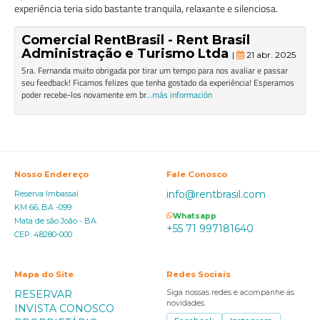
experiência teria sido bastante tranquila, relaxante e silenciosa.
Comercial RentBrasil - Rent Brasil
Administração e Turismo Ltda
|
21 abr. 2025
Sra. Fernanda muito obrigada por tirar um tempo para nos avaliar e passar
seu feedback! Ficamos felizes que tenha gostado da experiência! Esperamos
poder recebe-los novamente em br
...más información
Nosso Endereço
Fale Conosco
info@rentbrasil.com
Reserva Imbassaí
KM 66, BA -099
Whatsapp
Mata de são João - BA
+55 71 997181640
CEP: 48280-000
Mapa do Site
Redes Sociais
RESERVAR
Siga nossas redes e acompanhe as
novidades.
INVISTA CONOSCO