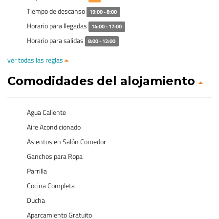
Tiempo de descanso
19:00 - 8:00
Horario para llegadas
14:00 - 17:00
Horario para salidas
8:00 - 12:00
ver todas las reglas
Comodidades del alojamiento
Agua Caliente
Aire Acondicionado
Asientos en Salón Comedor
Ganchos para Ropa
Parrilla
Cocina Completa
Ducha
Aparcamiento Gratuito