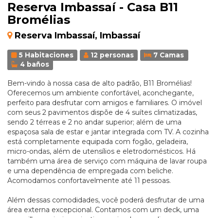
Reserva Imbassaí - Casa B11
Bromélias
Reserva Imbassaí, Imbassaí
5 Habitaciones
12 personas
7 Camas
4 baños
Bem-vindo à nossa casa de alto padrão, B11 Bromélias!
Oferecemos um ambiente confortável, aconchegante,
perfeito para desfrutar com amigos e familiares. O imóvel
com seus 2 pavimentos dispõe de 4 suítes climatizadas,
sendo 2 térreas e 2 no andar superior; além de uma
espaçosa sala de estar e jantar integrada com TV. A cozinha
está completamente equipada com fogão, geladeira,
micro-ondas, além de utensílios e eletrodomésticos. Há
também uma área de serviço com máquina de lavar roupa
e uma dependência de empregada com beliche.
Acomodamos confortavelmente até 11 pessoas.
Além dessas comodidades, você poderá desfrutar de uma
área externa excepcional. Contamos com um deck, uma