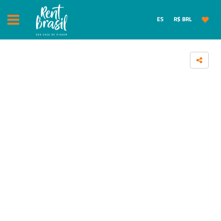
ES
R$ BRL