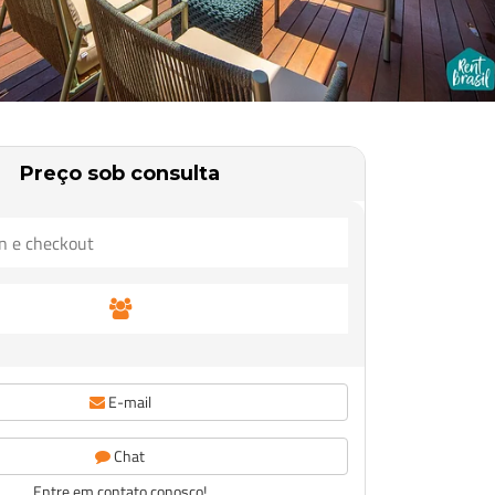
Preço sob consulta
E-mail
Chat
Entre em contato conosco!