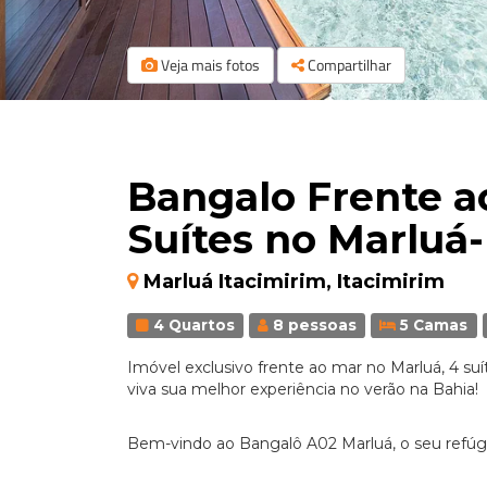
Veja mais fotos
Compartilhar
Bangalo Frente a
Suítes no Marluá
Marluá Itacimirim, Itacimirim
4 Quartos
8 pessoas
5 Camas
Imóvel exclusivo frente ao mar no Marluá, 4 su
viva sua melhor experiência no verão na Bahia!
Bem-vindo ao Bangalô A02 Marluá, o seu refúgi