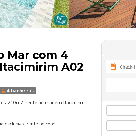
o Mar com 4
-Itacimirim A02
4 banheiros
ítes, 240m2 frente ao mar em Itacimirim,
o exclusivo frente ao mar!