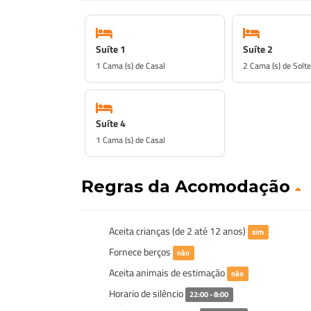
Suíte 1
Suíte 2
1 Cama (s) de Casal
2 Cama (s) de Solte
Suíte 4
1 Cama (s) de Casal
Regras da Acomodação
Aceita crianças (de 2 até 12 anos)
sim
Fornece berços
não
Aceita animais de estimação
não
Horario de silêncio
22:00 - 8:00