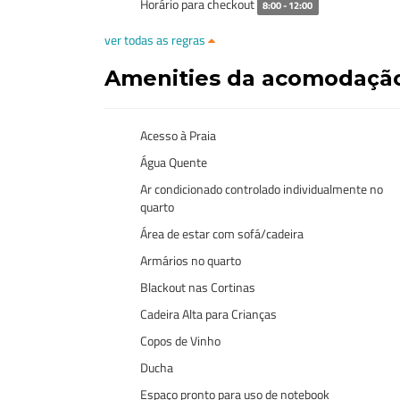
Horário para checkout
8:00 - 12:00
ver todas as regras
Amenities da acomodaçã
Acesso à Praia
Água Quente
Ar condicionado controlado individualmente no
quarto
Área de estar com sofá/cadeira
Armários no quarto
Blackout nas Cortinas
Cadeira Alta para Crianças
Copos de Vinho
Ducha
Espaço pronto para uso de notebook