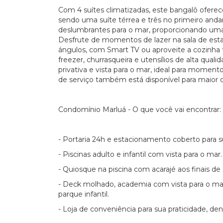
Com 4 suítes climatizadas, este bangalô oferec
sendo uma suíte térrea e três no primeiro anda
deslumbrantes para o mar, proporcionando uma
Desfrute de momentos de lazer na sala de est
ángulos, com Smart TV ou aproveite a cozinha 
freezer, churrasqueira e utensílios de alta qua
privativa e vista para o mar, ideal para moment
de serviço também está disponível para maior
Condomínio Marluá - O que você vai encontrar:
- Portaria 24h e estacionamento coberto para 
- Piscinas adulto e infantil com vista para o mar.
- Quiosque na piscina com acarajé aos finais d
- Deck molhado, academia com vista para o mar,
parque infantil.
- Loja de conveniência para sua praticidade, 