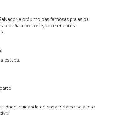
Salvador e próximo das famosas praias da
ila da Praia do Forte, você encontra
s.
:
a estada.
parte.
ualidade, cuidando de cada detalhe para que
ível!