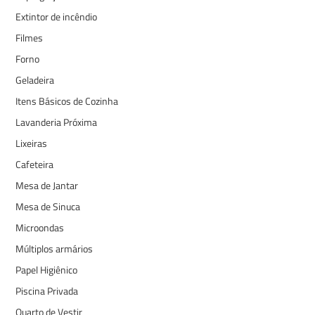
Extintor de incêndio
Filmes
Forno
Geladeira
Itens Básicos de Cozinha
Lavanderia Próxima
Lixeiras
Cafeteira
Mesa de Jantar
Mesa de Sinuca
Microondas
Múltiplos armários
Papel Higiênico
Piscina Privada
Quarto de Vestir