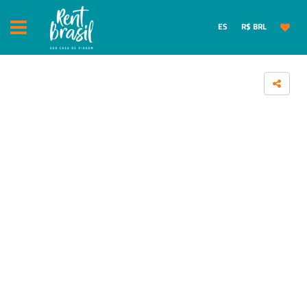
ES
R$ BRL