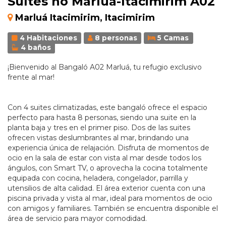
Suítes no Marluá-Itacimirim A02
Marluá Itacimirim, Itacimirim
4 Habitaciones
8 personas
5 Camas
4 baños
¡Bienvenido al Bangaló A02 Marluá, tu refugio exclusivo
frente al mar!
Con 4 suites climatizadas, este bangaló ofrece el espacio
perfecto para hasta 8 personas, siendo una suite en la
planta baja y tres en el primer piso. Dos de las suites
ofrecen vistas deslumbrantes al mar, brindando una
experiencia única de relajación. Disfruta de momentos de
ocio en la sala de estar con vista al mar desde todos los
ángulos, con Smart TV, o aprovecha la cocina totalmente
equipada con cocina, heladera, congelador, parrilla y
utensilios de alta calidad. El área exterior cuenta con una
piscina privada y vista al mar, ideal para momentos de ocio
con amigos y familiares. También se encuentra disponible el
área de servicio para mayor comodidad.