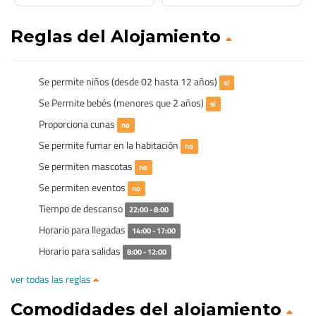
Reglas del Alojamiento
Se permite niños (desde 02 hasta 12 años)
sí
Se Permite bebés (menores que 2 años)
sí
Proporciona cunas
no
Se permite fumar en la habitación
no
Se permiten mascotas
no
Se permiten eventos
no
Tiempo de descanso
22:00 - 8:00
Horario para llegadas
14:00 - 17:00
Horario para salidas
8:00 - 12:00
ver todas las reglas
Comodidades del alojamiento