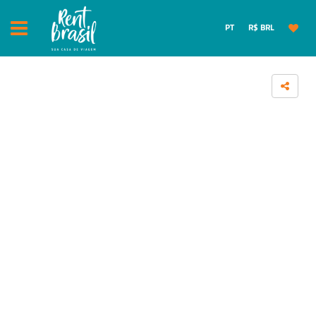
PT
R$ BRL