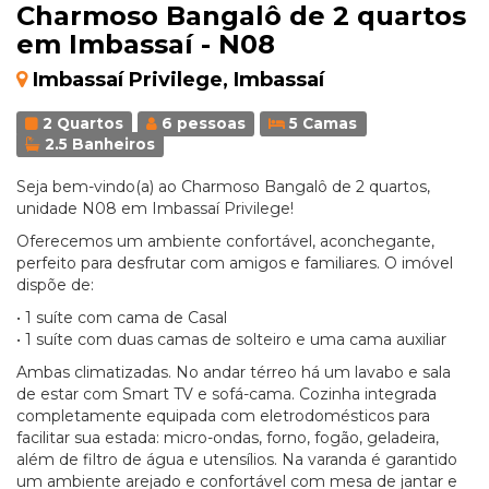
Charmoso Bangalô de 2 quartos
em Imbassaí - N08
Imbassaí Privilege, Imbassaí
2 Quartos
6 pessoas
5 Camas
2.5 Banheiros
Seja bem-vindo(a) ao Charmoso Bangalô de 2 quartos,
unidade N08 em Imbassaí Privilege!
Oferecemos um ambiente confortável, aconchegante,
perfeito para desfrutar com amigos e familiares. O imóvel
dispõe de:
• 1 suíte com cama de Casal
• 1 suíte com duas camas de solteiro e uma cama auxiliar
Ambas climatizadas. No andar térreo há um lavabo e sala
de estar com Smart TV e sofá-cama. Cozinha integrada
completamente equipada com eletrodomésticos para
facilitar sua estada: micro-ondas, forno, fogão, geladeira,
além de filtro de água e utensílios. Na varanda é garantido
um ambiente arejado e confortável com mesa de jantar e