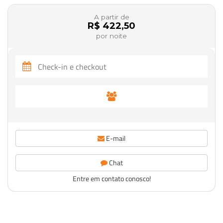
A partir de
R$ 422,50
por noite
E-mail
Chat
Entre em contato conosco!