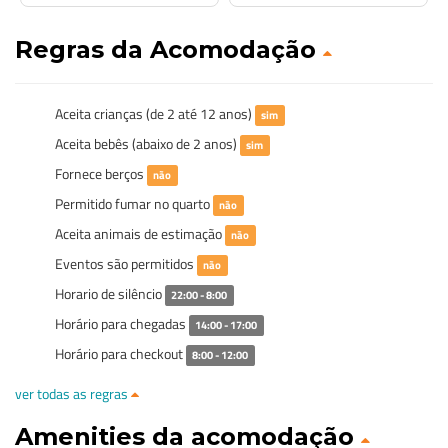
Regras da Acomodação
Aceita crianças (de 2 até 12 anos)
sim
Aceita bebês (abaixo de 2 anos)
sim
Fornece berços
não
Permitido fumar no quarto
não
Aceita animais de estimação
não
Eventos são permitidos
não
Horario de silêncio
22:00 - 8:00
Horário para chegadas
14:00 - 17:00
Horário para checkout
8:00 - 12:00
ver todas as regras
Amenities da acomodação