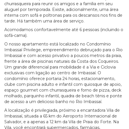
churrasqueira para reunir os amigos e a família em seu
aluguel por temporada. Existe, adicionalmente, uma área
interna com sofá e poltronas para os descansos nos fins de
tarde. Há também uma área de serviço.
Acomodamos confortavelmente até 6 pessoas (incluindo o
sofá-cama).
O nosso apartamento está localizado no Condomínio
Imbassaí Privilege, empreendimento debruçado para o Rio
Imbassaí e com acesso privativo a poucos metros da praia,
frente a área de piscinas naturais da Costa dos Coqueiros.
Um grande diferencial para mobilidade é a Via e Ciclovia
exclusivas com ligação ao centro de Imbassaí. O
condomínio oferece portaria 24 horas, estacionamento,
clube com piscina adulto e infantil com quiosque de apoio,
espaço gourmet com churrasqueira e forno de pizza, deck
molhado, parquinho infantil, quadra de beach tênis e ponte
de acesso a um delicioso banho no Rio Imbassaí.
A localização é privilegiada, próximo a encantadora Vila de
Imbassaí, situada a 65 km do Aeroporto Internacional de
Salvador, e a apenas a 12 km da Vila de Praia do Forte. Na
Vila, você encontrará supermercados, farmácias,