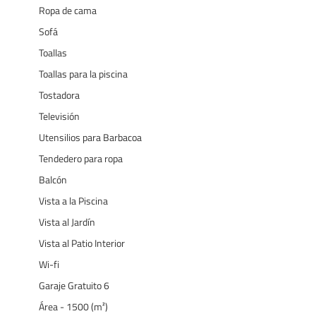
Ropa de cama
Sofá
Toallas
Toallas para la piscina
Tostadora
Televisión
Utensilios para Barbacoa
Tendedero para ropa
Balcón
Vista a la Piscina
Vista al Jardín
Vista al Patio Interior
Wi-fi
Garaje Gratuito 6
Área - 1500 (m²)