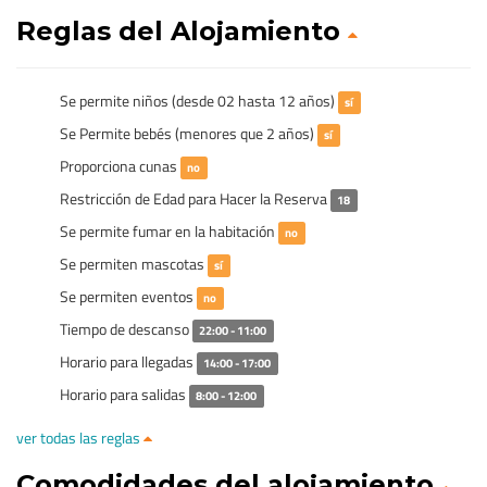
Reglas del Alojamiento
Se permite niños (desde 02 hasta 12 años)
sí
Se Permite bebés (menores que 2 años)
sí
Proporciona cunas
no
Restricción de Edad para Hacer la Reserva
18
Se permite fumar en la habitación
no
Se permiten mascotas
sí
Se permiten eventos
no
Tiempo de descanso
22:00 - 11:00
Horario para llegadas
14:00 - 17:00
Horario para salidas
8:00 - 12:00
ver todas las reglas
Comodidades del alojamiento