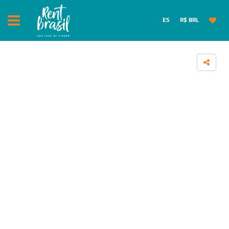
ES
R$ BRL