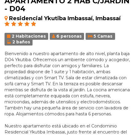
APARTAMENTO 2 HAB C/JARDIN
- D04
Residencial Ykutiba Imbassaí, Imbassaí
2 Habitaciones
6 personas
5 Camas
2 baños
Bienvenido a nuestro apartamento de alto nivel, planta baja
D04 Ykutiba. Ofrecemos un ambiente cómodo y acogedor,
perfecto para disfrutar con amigos y familiares. La
propiedad dispone de 1 suite y 1 habitación, ambas
climatizadas y con Smart TV. Sala de estar climatizada con
sofá cama y Smart TV. En la terraza es posible descansar
mientras se disfruta de la vista al jardín. La cocina americana
está completamente equipada con estufa, nevera,
microondas, además de utensilios y electrodomésticos.
También hay una pequeña área de servicio con lavadora de
ropa. Alojamientos cómodos para hasta 6 personas.
Nuestro apartamento está ubicado en el Condominio
Residencial Ykutiba Imbassai, justo frente al encuentro del