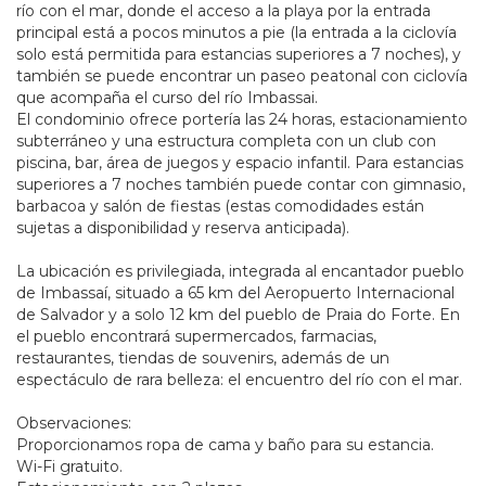
río con el mar, donde el acceso a la playa por la entrada
principal está a pocos minutos a pie (la entrada a la ciclovía
solo está permitida para estancias superiores a 7 noches), y
también se puede encontrar un paseo peatonal con ciclovía
que acompaña el curso del río Imbassai.
El condominio ofrece portería las 24 horas, estacionamiento
subterráneo y una estructura completa con un club con
piscina, bar, área de juegos y espacio infantil. Para estancias
superiores a 7 noches también puede contar con gimnasio,
barbacoa y salón de fiestas (estas comodidades están
sujetas a disponibilidad y reserva anticipada).
La ubicación es privilegiada, integrada al encantador pueblo
de Imbassaí, situado a 65 km del Aeropuerto Internacional
de Salvador y a solo 12 km del pueblo de Praia do Forte. En
el pueblo encontrará supermercados, farmacias,
restaurantes, tiendas de souvenirs, además de un
espectáculo de rara belleza: el encuentro del río con el mar.
Observaciones:
Proporcionamos ropa de cama y baño para su estancia.
Wi-Fi gratuito.