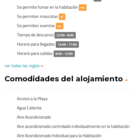
Se permite fumar en la habitación
no
Se permiten mascotas
sí
Se permiten eventos
no
Tiempo de descanso
22:00 - 8:00
Horario para llegadas
14:00 - 17:00
Horario para salidas
8:00 - 12:00
ver todas las reglas
Comodidades del alojamiento
Acceso a la Playa
Agua Caliente
Aire Acondicionado
Aire acondicionado controlado individualmente en la habitación
Aire Acondicionado Individual para la Habitación