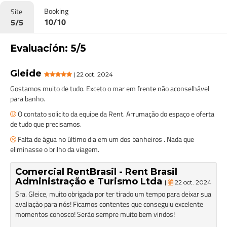
Booking
Site
10/10
5/5
Evaluación: 5/5
Gleide
| 22 oct. 2024
Gostamos muito de tudo. Exceto o mar em frente não aconselhável
para banho.
O contato solicito da equipe da Rent. Arrumação do espaço e oferta
de tudo que precisamos.
Falta de água no último dia em um dos banheiros . Nada que
eliminasse o brilho da viagem.
Comercial RentBrasil - Rent Brasil
Administração e Turismo Ltda
|
22 oct. 2024
Sra. Gleice, muito obrigada por ter tirado um tempo para deixar sua
avaliação para nós! Ficamos contentes que conseguiu excelente
momentos conosco! Serão sempre muito bem vindos!