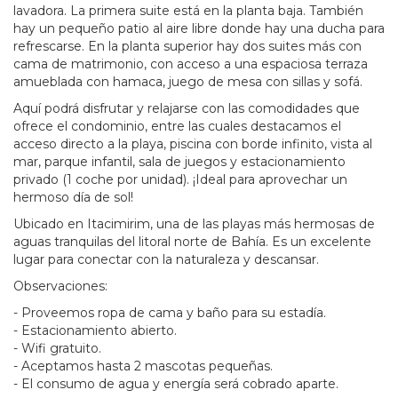
lavadora. La primera suite está en la planta baja. También
hay un pequeño patio al aire libre donde hay una ducha para
refrescarse. En la planta superior hay dos suites más con
cama de matrimonio, con acceso a una espaciosa terraza
amueblada con hamaca, juego de mesa con sillas y sofá.
Aquí podrá disfrutar y relajarse con las comodidades que
ofrece el condominio, entre las cuales destacamos el
acceso directo a la playa, piscina con borde infinito, vista al
mar, parque infantil, sala de juegos y estacionamiento
privado (1 coche por unidad). ¡Ideal para aprovechar un
hermoso día de sol!
Ubicado en Itacimirim, una de las playas más hermosas de
aguas tranquilas del litoral norte de Bahía. Es un excelente
lugar para conectar con la naturaleza y descansar.
Observaciones:
- Proveemos ropa de cama y baño para su estadía.
- Estacionamiento abierto.
- Wifi gratuito.
- Aceptamos hasta 2 mascotas pequeñas.
- El consumo de agua y energía será cobrado aparte.