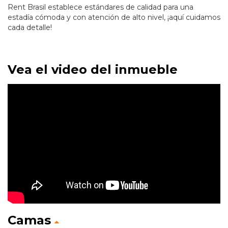
Rent Brasil establece estándares de calidad para una
estadía cómoda y con atención de alto nivel, ¡aquí cuidamos
cada detalle!
Vea el video del inmueble
Camas