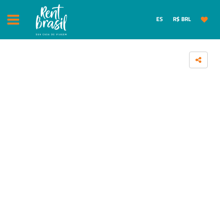
ES
R$ BRL