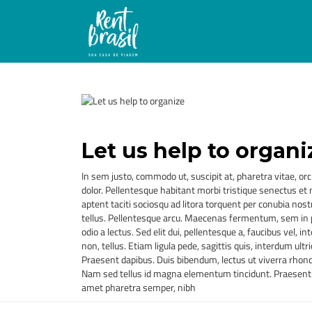
Let us help to organi
In sem justo, commodo ut, suscipit at, pharetra vitae, orc
dolor. Pellentesque habitant morbi tristique senectus et
aptent taciti sociosqu ad litora torquent per conubia nos
tellus. Pellentesque arcu. Maecenas fermentum, sem in ph
odio a lectus. Sed elit dui, pellentesque a, faucibus vel, i
non, tellus. Etiam ligula pede, sagittis quis, interdum ultr
Praesent dapibus. Duis bibendum, lectus ut viverra rhoncus
Nam sed tellus id magna elementum tincidunt. Praesent in
amet pharetra semper, nibh