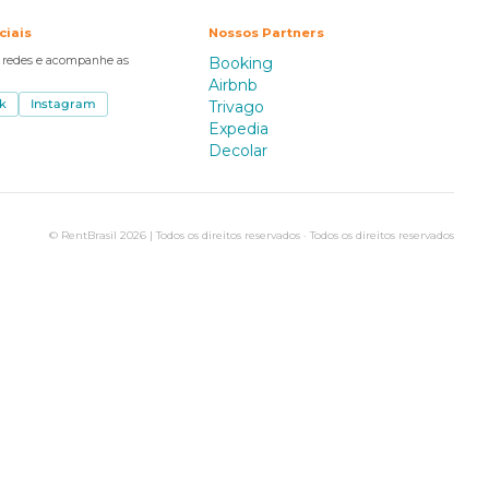
ciais
Nossos Partners
s redes e acompanhe as
Booking
Airbnb
k
Instagram
Trivago
Expedia
Decolar
© RentBrasil 2026 | Todos os direitos reservados · Todos os direitos reservados