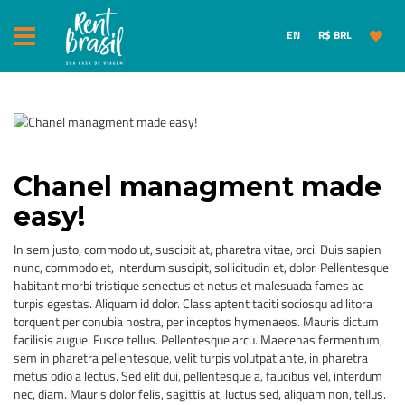
EN
R$ BRL
Chanel managment made
easy!
In sem justo, commodo ut, suscipit at, pharetra vitae, orci. Duis sapien
nunc, commodo et, interdum suscipit, sollicitudin et, dolor. Pellentesque
habitant morbi tristique senectus et netus et malesuada fames ac
turpis egestas. Aliquam id dolor. Class aptent taciti sociosqu ad litora
torquent per conubia nostra, per inceptos hymenaeos. Mauris dictum
facilisis augue. Fusce tellus. Pellentesque arcu. Maecenas fermentum,
sem in pharetra pellentesque, velit turpis volutpat ante, in pharetra
metus odio a lectus. Sed elit dui, pellentesque a, faucibus vel, interdum
nec, diam. Mauris dolor felis, sagittis at, luctus sed, aliquam non, tellus.