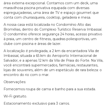
área externa excepcional. Contamos com um deck, uma
maravilhosa piscina privativa equipada com diversas
espreguiçadeiras, uma área de TV e espaço gourmet que
conta com churrasqueira, cooktop, geladeira e mesa.
A nossa casa está localizada no Condomínio Alto das
Bromélias, dentro do Complexo Turístico Reserva Imbassaí.
O condomínio oferece segurança 24 horas, acesso privativo
à praia, um centro de fitness, quadras poliesportivas, um
clube com piscina e áreas de lazer.
A localização é privilegiada, a 2 km da encantadora Vila de
Imbassaí, situada a 65 km do Aeroporto Internacional de
Salvador, e a apenas 12 km da Vila de Praia do Forte. Na Vila,
você encontrará supermercados, farmácias, restaurantes,
lojas de souvenirs, além de um espetáculo de rara beleza: o
encontro do rio com o mar.
Observações:
Fornecemos roupa de cama e banho para a sua estada.
Wi-Fi gratuito.
Estacionamento exclusivo para 3 carros.