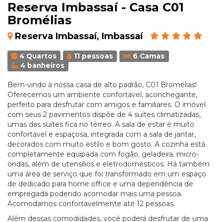
Reserva Imbassaí - Casa C01
Bromélias
Reserva Imbassaí, Imbassaí
4 Quartos
11 pessoas
6 Camas
4 banheiros
Bem-vindo à nossa casa de alto padrão, C01 Bromélias!
Oferecemos um ambiente confortável, aconchegante,
perfeito para desfrutar com amigos e familiares. O imóvel
com seus 2 pavimentos dispõe de 4 suítes climatizadas,
umas das suítes fica no térreo. A sala de estar é muito
confortável e espaçosa, integrada com a sala de jantar,
decorados com muito estilo e bom gosto. A cozinha está
completamente equipada com fogão, geladeira, micro-
ondas, além de utensílios e eletrodomésticos. Há também
uma área de serviço que foi transformado em um espaço
de dedicado para home office e uma dependência de
empregada podendo acomodar mais uma pessoa.
Acomodamos confortavelmente até 12 pessoas.
Além dessas comodidades, você poderá desfrutar de uma