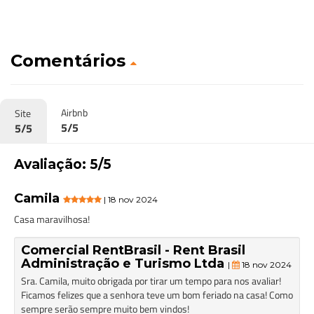
Comentários
Airbnb
Site
5/5
5/5
Avaliação: 5/5
Camila
| 18 nov 2024
Casa maravilhosa!
Comercial RentBrasil - Rent Brasil
Administração e Turismo Ltda
|
18 nov 2024
Sra. Camila, muito obrigada por tirar um tempo para nos avaliar!
Ficamos felizes que a senhora teve um bom feriado na casa! Como
sempre serão sempre muito bem vindos!