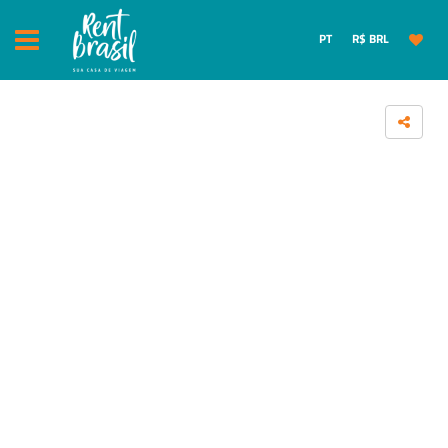
PT
R$ BRL