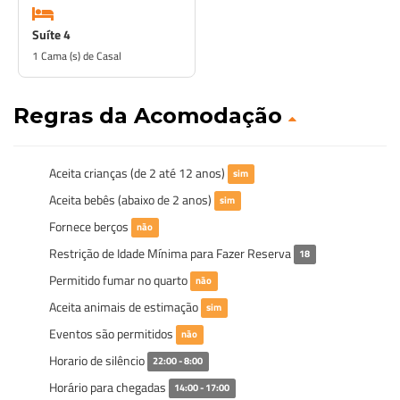
Suíte 4
1 Cama (s) de Casal
Regras da Acomodação
Aceita crianças (de 2 até 12 anos)
sim
Aceita bebês (abaixo de 2 anos)
sim
Fornece berços
não
Restrição de Idade Mínima para Fazer Reserva
18
Permitido fumar no quarto
não
Aceita animais de estimação
sim
Eventos são permitidos
não
Horario de silêncio
22:00 - 8:00
Horário para chegadas
14:00 - 17:00