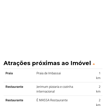
Atrações próximas ao Imóvel
Praia
Praia de Imbassai
1
km
Restaurante
Jerimum pizzaria e cozinha
2
internacional
km
Restaurante
É MASSA Restaurante
2
km