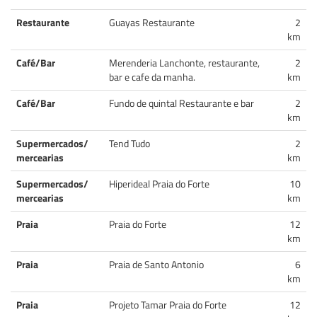
Restaurante
Guayas Restaurante
2
km
Café/Bar
Merenderia Lanchonte, restaurante,
2
bar e cafe da manha.
km
Café/Bar
Fundo de quintal Restaurante e bar
2
km
Supermercados/
Tend Tudo
2
mercearias
km
Supermercados/
Hiperideal Praia do Forte
10
mercearias
km
Praia
Praia do Forte
12
km
Praia
Praia de Santo Antonio
6
km
Praia
Projeto Tamar Praia do Forte
12