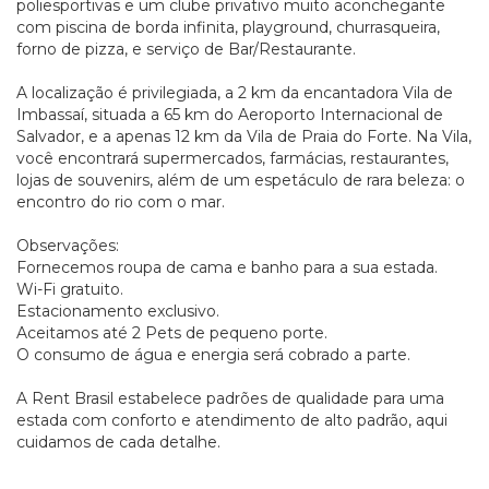
poliesportivas e um clube privativo muito aconchegante
com piscina de borda infinita, playground, churrasqueira,
forno de pizza, e serviço de Bar/Restaurante.
A localização é privilegiada, a 2 km da encantadora Vila de
Imbassaí, situada a 65 km do Aeroporto Internacional de
Salvador, e a apenas 12 km da Vila de Praia do Forte. Na Vila,
você encontrará supermercados, farmácias, restaurantes,
lojas de souvenirs, além de um espetáculo de rara beleza: o
encontro do rio com o mar.
Observações:
Fornecemos roupa de cama e banho para a sua estada.
Wi-Fi gratuito.
Estacionamento exclusivo.
Aceitamos até 2 Pets de pequeno porte.
O consumo de água e energia será cobrado a parte.
A Rent Brasil estabelece padrões de qualidade para uma
estada com conforto e atendimento de alto padrão, aqui
cuidamos de cada detalhe.