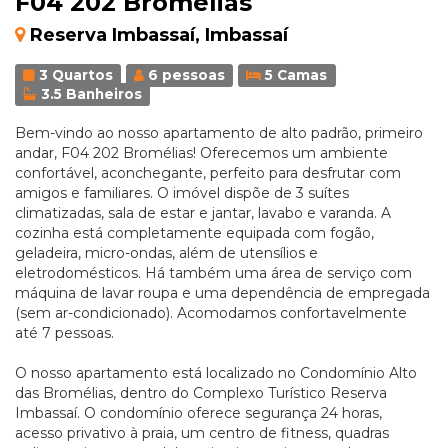
F04 202 Bromélias
Reserva Imbassaí, Imbassaí
3 Quartos
6 pessoas
5 Camas
3.5 Banheiros
Bem-vindo ao nosso apartamento de alto padrão, primeiro
andar, F04 202 Bromélias! Oferecemos um ambiente
confortável, aconchegante, perfeito para desfrutar com
amigos e familiares. O imóvel dispõe de 3 suítes
climatizadas, sala de estar e jantar, lavabo e varanda. A
cozinha está completamente equipada com fogão,
geladeira, micro-ondas, além de utensílios e
eletrodomésticos. Há também uma área de serviço com
máquina de lavar roupa e uma dependência de empregada
(sem ar-condicionado). Acomodamos confortavelmente
até 7 pessoas.
O nosso apartamento está localizado no Condomínio Alto
das Bromélias, dentro do Complexo Turístico Reserva
Imbassaí. O condomínio oferece segurança 24 horas,
acesso privativo à praia, um centro de fitness, quadras