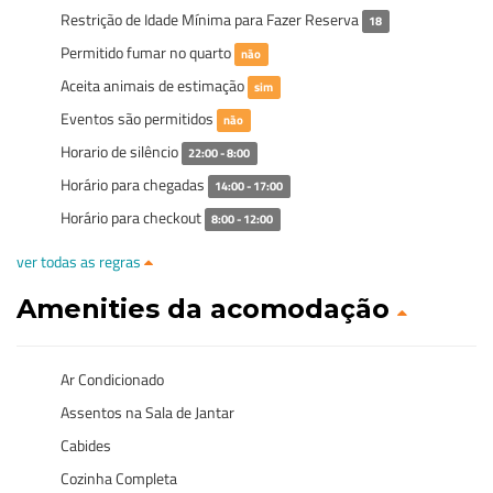
Restrição de Idade Mínima para Fazer Reserva
18
Permitido fumar no quarto
não
Aceita animais de estimação
sim
Eventos são permitidos
não
Horario de silêncio
22:00 - 8:00
Horário para chegadas
14:00 - 17:00
Horário para checkout
8:00 - 12:00
ver todas as regras
Amenities da acomodação
Ar Condicionado
Assentos na Sala de Jantar
Cabides
Cozinha Completa