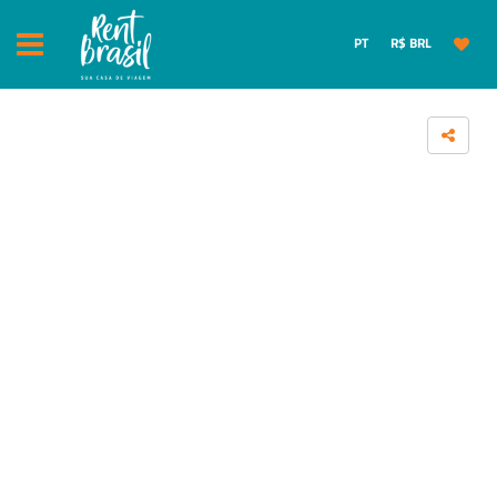
PT
R$ BRL