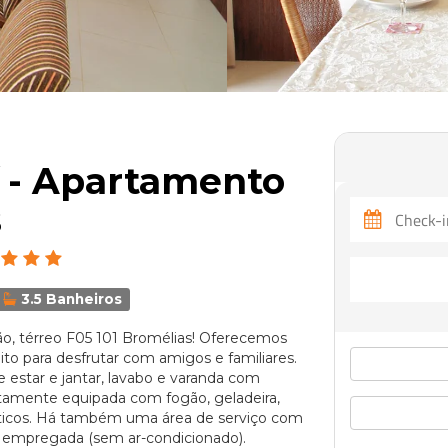
 - Apartamento
s
3.5 Banheiros
o, térreo F05 101 Bromélias! Oferecemos
to para desfrutar com amigos e familiares.
e estar e jantar, lavabo e varanda com
etamente equipada com fogão, geladeira,
sticos. Há também uma área de serviço com
 empregada (sem ar-condicionado).