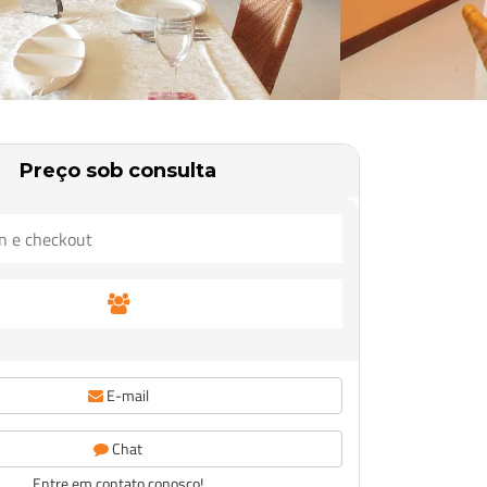
Preço sob consulta
E-mail
Chat
Entre em contato conosco!