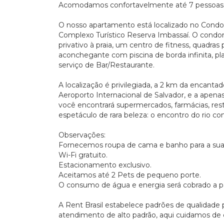
Acomodamos confortavelmente até 7 pessoas
O nosso apartamento está localizado no Condom
Complexo Turístico Reserva Imbassaí. O condom
privativo à praia, um centro de fitness, quadras
aconchegante com piscina de borda infinita, pla
serviço de Bar/Restaurante.
A localização é privilegiada, a 2 km da encantad
Aeroporto Internacional de Salvador, e a apenas 
você encontrará supermercados, farmácias, rest
espetáculo de rara beleza: o encontro do rio c
Observações:
Fornecemos roupa de cama e banho para a sua
Wi-Fi gratuito.
Estacionamento exclusivo.
Aceitamos até 2 Pets de pequeno porte.
O consumo de água e energia será cobrado a p
A Rent Brasil estabelece padrões de qualidade
atendimento de alto padrão, aqui cuidamos de 