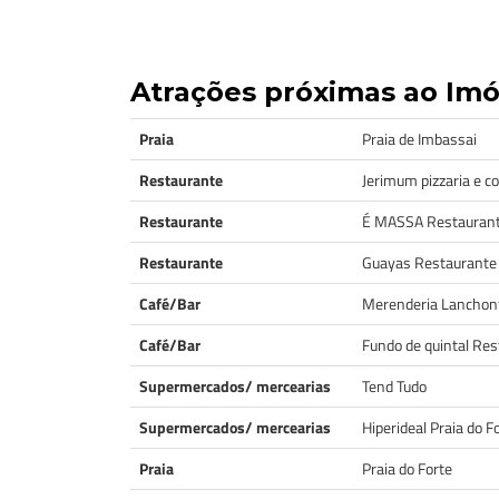
Atrações próximas ao Im
Praia
Praia de Imbassai
Restaurante
Jerimum pizzaria e c
Restaurante
É MASSA Restauran
Restaurante
Guayas Restaurante
Café/Bar
Merenderia Lanchonte
Café/Bar
Fundo de quintal Res
Supermercados/ mercearias
Tend Tudo
Supermercados/ mercearias
Hiperideal Praia do F
Praia
Praia do Forte