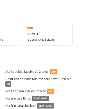
Suíte 3
iro
2 Cama (s) de Solteiro
Aceita bebês (abaixo de 2 anos)
sim
Restrição de Idade Mínima para Fazer Reserva
18
Aceita animais de estimação
sim
Horario de silêncio
22:00 - 8:00
Horário para checkout
8:00 - 12:00