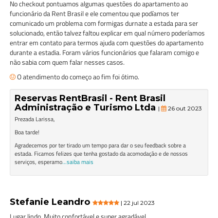
No checkout pontuamos algumas questões do apartamento ao
funcionário da Rent Brasil e ele comentou que podíamos ter
comunicado um problema com formigas durnate a estada para ser
solucionado, então talvez faltou explicar em qual número poderíamos
entrar em contato para termos ajuda com questões do apartamento
durante a estadia. Foram vários funcionários que falaram comigo e
não sabia com quem falar nesses casos.
O atendimento do começo ao fim foi ótimo.
Reservas RentBrasil - Rent Brasil
Administração e Turismo Ltda
|
26 out 2023
Prezada Larissa,
Boa tarde!
Agradecemos por ter tirado um tempo para dar o seu feedback sobre a
estada. Ficamos felizes que tenha gostado da acomodação e de nossos
serviços, esperamo
...saiba mais
Stefanie Leandro
| 22 jul 2023
Lugar lindo. Muito confortável e super agradável