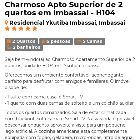
Charmoso Apto Superior de 2
quartos em Imbassaí - H104
Residencial Ykutiba Imbassaí, Imbassaí
2 Quartos
6 pessoas
5 Camas
2 banheiros
Seja bem-vindo(a) ao Charmoso Apartamento Superior de 2
quartos, unidade H104 em Ykutiba Imbassaí!
Oferecemos um ambiente confortável, aconchegante,
perfeito para desfrutar com amigos e familiares. O imóvel
dispõe de:
• 1 suíte com cama casal e Smart TV
• 1 quarto com duas camas de solteiro e um colchão auxiliar
Todos os quartos climatizados. Sala de estar climatizada
com blackout, sofá-cama e Smart TV. Na varanda é possível
descansar enquanto aproveita a vista para um pequeno
lago artificial. A cozinha americana está completamente
equipada com fogão, geladeira, micro-ondas, filtro de água,