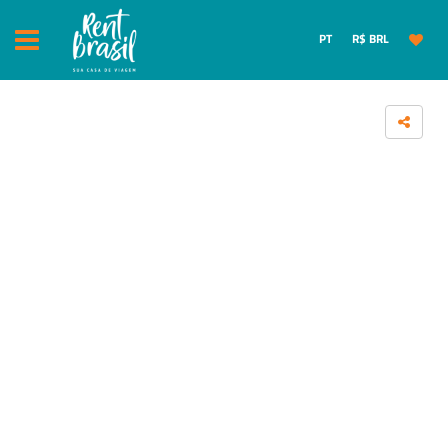
PT
R$ BRL