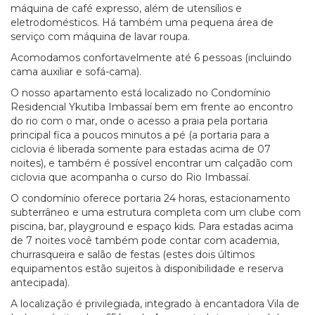
máquina de café expresso, além de utensílios e
eletrodomésticos. Há também uma pequena área de
serviço com máquina de lavar roupa.
Acomodamos confortavelmente até 6 pessoas (incluindo
cama auxiliar e sofá-cama).
O nosso apartamento está localizado no Condomínio
Residencial Ykutiba Imbassaí bem em frente ao encontro
do rio com o mar, onde o acesso a praia pela portaria
principal fica a poucos minutos a pé (a portaria para a
ciclovia é liberada somente para estadas acima de 07
noites), e também é possível encontrar um calçadão com
ciclovia que acompanha o curso do Rio Imbassaí.
O condomínio oferece portaria 24 horas, estacionamento
subterrâneo e uma estrutura completa com um clube com
piscina, bar, playground e espaço kids. Para estadas acima
de 7 noites você também pode contar com academia,
churrasqueira e salão de festas (estes dois últimos
equipamentos estão sujeitos à disponibilidade e reserva
antecipada).
A localização é privilegiada, integrado à encantadora Vila de