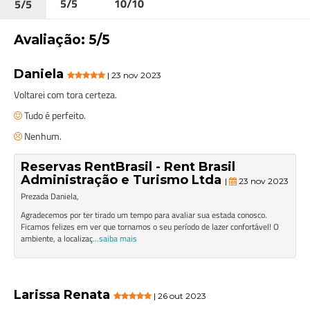
5/5
10/10
5/5
Avaliação: 5/5
Daniela
| 23 nov 2023
Voltarei com tora certeza.
Tudo é perfeito.
Nenhum.
Reservas RentBrasil - Rent Brasil
Administração e Turismo Ltda
|
23 nov 2023
Prezada Daniela,
Agradecemos por ter tirado um tempo para avaliar sua estada conosco.
Ficamos felizes em ver que tornamos o seu período de lazer confortável! O
ambiente, a localizaç
...saiba mais
Larissa Renata
| 26 out 2023