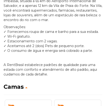
Imbassaí, situada a 65 km do Aeroporto Internacional de
Salvador, e a apenas 12 km da Vila de Praia do Forte. Na Vila,
você encontrará supermercados, farmácias, restaurantes,
lojas de souvenirs, além de um espetáculo de rara beleza: o
encontro do rio com o mar.
Observações:
✓ Fornecemos roupa de cama e banho para a sua estada.
✓ Wi-Fi gratuito.
✓ Estacionamento com 2 vagas.
✓ Aceitamos até 2 (dois) Pets de pequeno porte.
✓ O consumo de água e energia será cobrado a parte.
A RentBrasil estabelece padrões de qualidade para uma
estada com conforto e atendimento de alto padrão, aqui
cuidamos de cada detalhe.
Camas