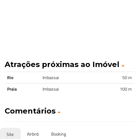
Atrações próximas ao Imóvel
Rio
Imbassai
50 m
Praia
Imbassai
100 m
Comentários
Airbnb
Booking
Site