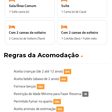
Sala/Área Comum
Suíte
1 Sofá-cama (s)
1 Cama (s) de Casal
Com 2 camas de solteiro
Com 2 camas de solteiro
2 Cama (s) de Solteiro (Twin)
1 Colchão (ões) / Futón indiv.
Regras da Acomodação
Aceita crianças (de 2 até 12 anos)
sim
Aceita bebês (abaixo de 2 anos)
sim
Fornece berços
não
Restrição de Idade Mínima para Fazer Reserva
18
Permitido fumar no quarto
não
Aceita animais de estimação
sim