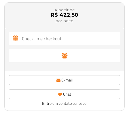
A partir de
R$ 422,50
por noite
E-mail
Chat
Entre em contato conosco!