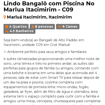
Lindo Bangalô com Piscina No
Marlua Itacimirim - C09
Marluá Itacimirim, Itacimirim
4 Quartos
8 pessoas
6 Camas
4.5 Banheiros
Seja bem-vindo(a) ao Bangalô de Alto Padrão em
Itacimirim, unidade C09 em Cnd. Marluá!
✧ Ambiente perfeito para seus amigos e familiares:
4 suítes climatizadas proporcionando uma melhor noite de
sono, uma térrea e três no primeiro andar; as suítes são
perfeitas para grupos de família ou amigos, contando com
uma beliche e bicama em uma delas que acomoda até 4
pessoas; sala de estar com Smart TV para relaxar depois de
um dia na praia e piscina; cozinha completa com
equipamentos de primeira linha: micro-ondas, fogão,
geladeira, air fryer, além de filtro de água e utensílios; área
externa tem o espaço completo para curtir com a família e
amigos: uma mesa, cervejeira, churrasqueira para completar