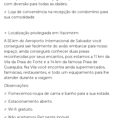
com diversão para todas as idades;
✓ Loja de conveniência na recepção do condomínio para
sua comodidade.
✧ Localização privilegiada em Itacimirim:
A 55 km do Aeroporto Internacional de Salvador você
conseguirá sair facilmente do avião embarcar para nosso
espaço; ainda conseguirá conhecer duas praias
reconhecidas por seus encantos, pois estamos a 11 km da
Vila da Praia do Forte e a 14 km da famosa Praia de
Guarajuba; Na Vila você encontra ainda supermercados,
farmácias, restaurantes, e todo um equipamento para lhe
atender durante a viagem.
Observações:
✓ Fornecemos roupa de cama e banho para a sua estada.
✓ Estacionamento aberto.
✓ Wi-fi gratuito.
✓ Não aceitamos Pet neste imóvel.