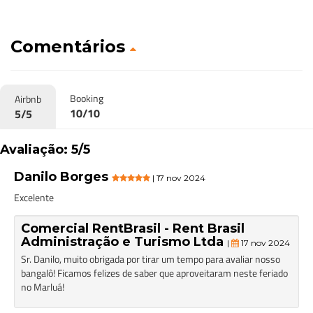
Comentários
Booking
Airbnb
10/10
5/5
Avaliação: 5/5
Danilo Borges
| 17 nov 2024
Excelente
Comercial RentBrasil - Rent Brasil
Administração e Turismo Ltda
|
17 nov 2024
Sr. Danilo, muito obrigada por tirar um tempo para avaliar nosso
bangalô! Ficamos felizes de saber que aproveitaram neste feriado
no Marluá!