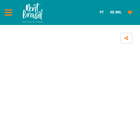
PT
R$ BRL