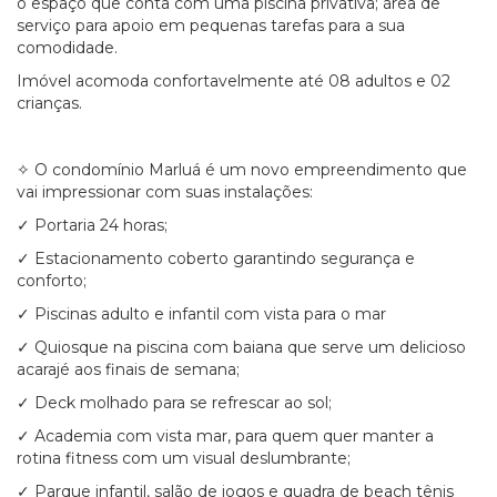
o espaço que conta com uma piscina privativa; área de
serviço para apoio em pequenas tarefas para a sua
comodidade.
Imóvel acomoda confortavelmente até 08 adultos e 02
crianças.
✧ O condomínio Marluá é um novo empreendimento que
vai impressionar com suas instalações:
✓ Portaria 24 horas;
✓ Estacionamento coberto garantindo segurança e
conforto;
✓ Piscinas adulto e infantil com vista para o mar
✓ Quiosque na piscina com baiana que serve um delicioso
acarajé aos finais de semana;
✓ Deck molhado para se refrescar ao sol;
✓ Academia com vista mar, para quem quer manter a
rotina fitness com um visual deslumbrante;
✓ Parque infantil, salão de jogos e quadra de beach tênis