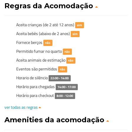
Regras da Acomodação
Aceita crianças (de 2 até 12 anos)
sim
Aceita bebês (abaixo de 2 anos)
sim
Fornece berços
não
Permitido fumar no quarto
não
Aceita animais de estimação
não
Eventos são permitidos
não
Horario de silêncio
22:00 - 14:00
Horário para chegadas
14:00 - 17:00
Horário para checkout
8:00 - 12:00
ver todas as regras
Amenities da acomodação