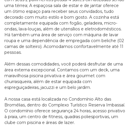
uma térrea; A espaçosa sala de estar e de jantar oferece
um ótimo espaço para receber seus convidados, tudo
decorado com muito estilo e bom gosto. A cozinha está
completamente equipada com fogão, geladeira, micro-
ondas, lava-louças, além de utensílios e eletrodomésticos.
Há também uma área de serviço com máquina de lavar
roupa e uma dependência de empregada com beliche (02
camas de solteiro). Acomodamos confortavelmente até 11
pessoas.
Além dessas comodidades, você poderá desfrutar de uma
área externa excepcional. Contamos com um deck, uma
maravilhosa piscina privativa e área gourmet com
churrasqueira, além de estar equipada com
espreguiçadeiras, jacuzzi e um belo jardim.
A nossa casa está localizada no Condomínio Alto das
Bromélias, dentro do Complexo Turístico Reserva Imbassaí.
O condomínio oferece segurança 24 horas, acesso privativo
à praia, um centro de fitness, quadras poliesportivas, um
clube com piscina e áreas de lazer.