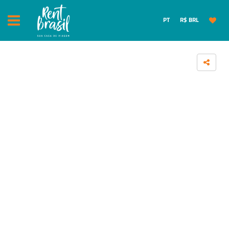
PT
R$ BRL