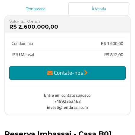
Temporada
À Venda
Valor da Venda
R$ 2.600.000,00
Condominio
R$ 1.600,00
IPTU Mensal
R$ 812,00
Contate-nos
Entre em contato conosco!
71992352463
invest@rentbrasil.com
Reserva Imbassai - Casa B01