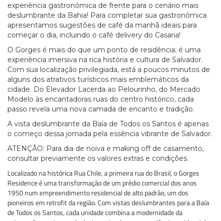
experiência gastronômica de frente para o cenário mais
deslumbrante da Bahia! Para completar sua gastronômica
apresentamos sugestões de café da manhã ideais para
começar o dia, incluindo o café delivery do Casaria!
O Gorges é mais do que um ponto de residência; é uma
experiência imersiva na rica história e cultura de Salvador.
Com sua localização privilegiada, está a poucos minutos de
alguns dos atrativos turísticos mais emblemáticos da
cidade. Do Elevador Lacerda ao Pelourinho, do Mercado
Modelo às encantadoras ruas do centro histórico, cada
passo revela uma nova camada de encanto e tradição.
A vista deslumbrante da Baía de Todos os Santos é apenas
o começo dessa jornada pela essência vibrante de Salvador.
ATENÇÃO: Para dia de noiva e making off de casamento,
consultar previamente os valores extras e condições.
Localizado na histórica Rua Chile, a primeira rua do Brasil, o Gorges
Residence é uma transformação de um prédio comercial dos anos
1950 num empreendimento residencial de alto padrão, um dos
pioneiros em retrofit da região. Com vistas deslumbrantes para a Baía
de Todos os Santos, cada unidade combina a modernidade da