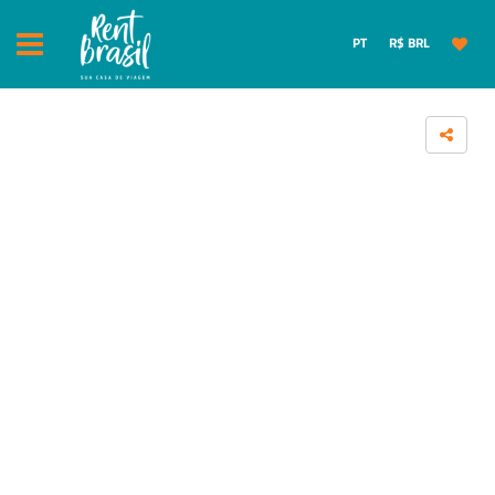
PT
R$ BRL