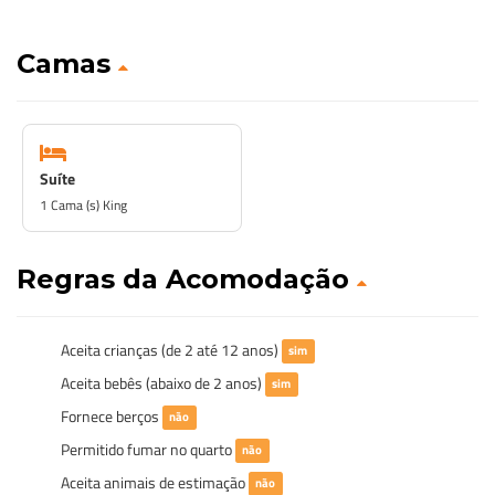
Camas
Suíte
1 Cama (s) King
Regras da Acomodação
Aceita crianças (de 2 até 12 anos)
sim
Aceita bebês (abaixo de 2 anos)
sim
Fornece berços
não
Permitido fumar no quarto
não
Aceita animais de estimação
não