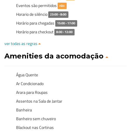
Eventos são permitidos
não
Horario de silêncio
23:00 - 8:00
Horário para chegadas
15:00 - 17:00
Horário para checkout
8:00 - 12:00
ver todas as regras
Amenities da acomodação
Água Quente
Ar Condicionado
Arara para Roupas
Assentos na Sala de Jantar
Banheira
Banheiro sem chuveiro
Blackout nas Cortinas