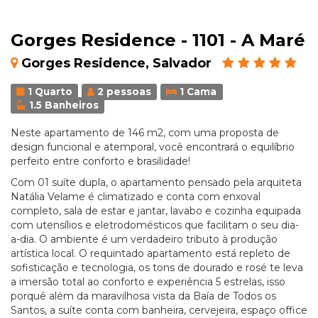
Gorges Residence - 1101 - A Maré
Gorges Residence, Salvador
1 Quarto
2 pessoas
1 Cama
1.5 Banheiros
Neste apartamento de 146 m2, com uma proposta de
design funcional e atemporal, você encontrará o equilíbrio
perfeito entre conforto e brasilidade!
Com 01 suíte dupla, o apartamento pensado pela arquiteta
Natália Velame é climatizado e conta com enxoval
completo, sala de estar e jantar, lavabo e cozinha equipada
com utensílios e eletrodomésticos que facilitam o seu dia-
a-dia. O ambiente é um verdadeiro tributo à produção
artística local. O requintado apartamento está repleto de
sofisticação e tecnologia, os tons de dourado e rosé te leva
a imersão total ao conforto e experiência 5 estrelas, isso
porquê além da maravilhosa vista da Baía de Todos os
Santos, a suíte conta com banheira, cervejeira, espaço office