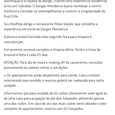
automação e a riqueza do design, criando uma experiência residencial
única em Salvador. O Gorges Residence busca revitalizar o centro
histórico e convidar os soteropolitanos a viverem a singularidade da
Rua Chile.
Seu Rooftop abriga o restaurante Peixe Voador, que completa a
experiência sensorial do Gorges Residence.
A piscina estará fechada toda segunda feira para limpeza e
manutenção.
Fornecemos enxoval completo e limpeza diária. Porém a troca de
enxoval é feita a cada 03 dias.
ATENÇÃO: Para dia de noiva e making off de casamento, consultar
previamente os valores extras e condições.
• Os apartamentos estão disponíveis para venda. Caso o imóvel
selecionado seja vendido a reserva poderá ser realocada para outra
unidade.
Informamos que para unidade de 02 suítes oferecemos valor igual ao
de uma suíte para ocupação de até dois hóspedes utilizando apenas
uma das suítes. Em caso de uso das duas suítes será cobrado o valor
completo do apartamento, mesmo com 02 hóspedes.