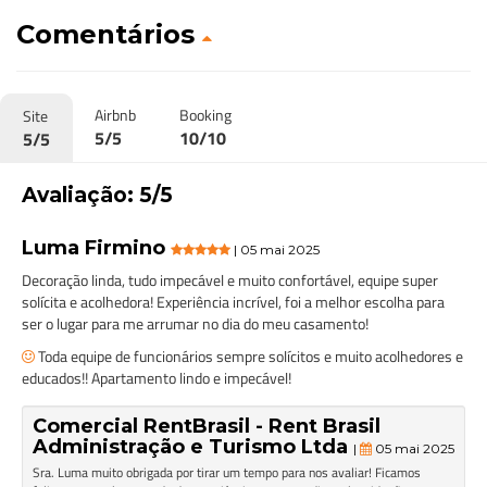
Comentários
Airbnb
Booking
Site
5/5
10/10
5/5
Avaliação: 5/5
Luma Firmino
| 05 mai 2025
Decoração linda, tudo impecável e muito confortável, equipe super
solícita e acolhedora! Experiência incrível, foi a melhor escolha para
ser o lugar para me arrumar no dia do meu casamento!
Toda equipe de funcionários sempre solícitos e muito acolhedores e
educados!! Apartamento lindo e impecável!
Comercial RentBrasil - Rent Brasil
Administração e Turismo Ltda
|
05 mai 2025
Sra. Luma muito obrigada por tirar um tempo para nos avaliar! Ficamos