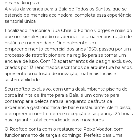
e cama king size!
A vista da varanda para a Baía de Todos os Santos, que se
estende de maneira acolhedora, completa essa experiência
sensorial única.
Localizado na icônica Rua Chile, o Edifício Gorges é mais do
que um simples prédio residencial - é uma reconstrução de
história e modernidade. Originalmente um
empreendimento comercial dos anos 1950, passou por um
processo de retrofit pioneiro na região para se tornar um
enclave de luxo. Com 12 apartamentos de design exclusivo,
criados por 13 renomados escritórios de arquitetura baianos,
apresenta uma fusão de inovação, materiais locais e
sustentabilidade.
Seu rooftop exclusivo, com uma deslumbrante piscina de
borda infinita de frente para a Baía, é um convite para
contemplar a beleza natural enquanto desfruta da
experiência gastronômica de bar e restaurante. Além disso,
o empreendimento oferece recepção e segurança 24 horas
para garantir total comodidade aos moradores.
O Rooftop conta com o restaurante Peixe Voador, com
funcionamento de terça a domingo. Perfeito para uma