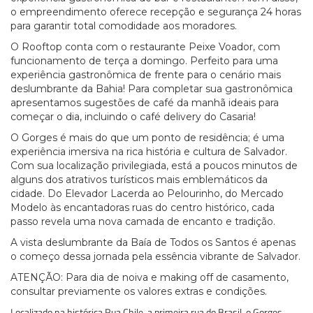
o empreendimento oferece recepção e segurança 24 horas
para garantir total comodidade aos moradores.
O Rooftop conta com o restaurante Peixe Voador, com
funcionamento de terça a domingo. Perfeito para uma
experiência gastronômica de frente para o cenário mais
deslumbrante da Bahia! Para completar sua gastronômica
apresentamos sugestões de café da manhã ideais para
começar o dia, incluindo o café delivery do Casaria!
O Gorges é mais do que um ponto de residência; é uma
experiência imersiva na rica história e cultura de Salvador.
Com sua localização privilegiada, está a poucos minutos de
alguns dos atrativos turísticos mais emblemáticos da
cidade. Do Elevador Lacerda ao Pelourinho, do Mercado
Modelo às encantadoras ruas do centro histórico, cada
passo revela uma nova camada de encanto e tradição.
A vista deslumbrante da Baía de Todos os Santos é apenas
o começo dessa jornada pela essência vibrante de Salvador.
ATENÇÃO: Para dia de noiva e making off de casamento,
consultar previamente os valores extras e condições.
Localizado na histórica Rua Chile, a primeira rua do Brasil, o Gorges