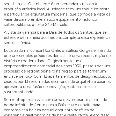
seu dia-a-dia. O ambiente é um verdadeiro tributo à
produção artística local. A unidade tem um toque intimista
e particular da arquitetura moderna, que compõe a vista da
varanda para o emblemático equipamento histórico
soteropolitano: o forte São Marcelo.
A vista da varanda para a Baía de Todos os Santos, que se
estende de maneira acolhedora, completa essa experiência
sensorial única.
Localizado na icônica Rua Chile, o Edifício Gorges é mais do
que um simples prédio residencial - é uma reconstrução de
história e modernidade. Originalmente um
empreendimento comercial dos anos 1950, passou por um
processo de retrofit pioneiro na região para se tornar um
enclave de luxo. Com 12 apartamentos de design exclusivo,
criados por 13 renomados escritórios de arquitetura baianos,
apresenta uma fusão de inovação, materiais locais e
sustentabilidade.
Seu rooftop exclusivo, com uma deslumbrante piscina de
borda infinita de frente para a Baía, é um convite para
contemplar a beleza natural enquanto desfruta da
experiência gastronômica de bar e restaurante. Além disso,