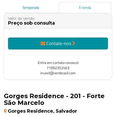
Temporada
À Venda
Valor da Venda
Preço sob consulta
Contate-nos
Entre em contato conosco!
71992352463
invest@rentbrasil.com
Gorges Residence - 201 - Forte
São Marcelo
Gorges Residence, Salvador