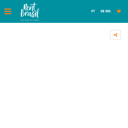
PT
R$ BRL