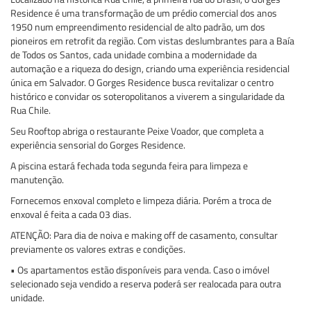
Residence é uma transformação de um prédio comercial dos anos
1950 num empreendimento residencial de alto padrão, um dos
pioneiros em retrofit da região. Com vistas deslumbrantes para a Baía
de Todos os Santos, cada unidade combina a modernidade da
automação e a riqueza do design, criando uma experiência residencial
única em Salvador. O Gorges Residence busca revitalizar o centro
histórico e convidar os soteropolitanos a viverem a singularidade da
Rua Chile.
Seu Rooftop abriga o restaurante Peixe Voador, que completa a
experiência sensorial do Gorges Residence.
A piscina estará fechada toda segunda feira para limpeza e
manutenção.
Fornecemos enxoval completo e limpeza diária. Porém a troca de
enxoval é feita a cada 03 dias.
ATENÇÃO: Para dia de noiva e making off de casamento, consultar
previamente os valores extras e condições.
• Os apartamentos estão disponíveis para venda. Caso o imóvel
selecionado seja vendido a reserva poderá ser realocada para outra
unidade.