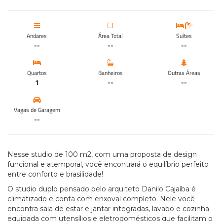
Andares
Área Total
Suítes
--
--
--
Quartos
Banheiros
Outras Áreas
1
--
--
Vagas de Garagem
--
Nesse studio de 100 m2, com uma proposta de design
funcional e atemporal, você encontrará o equilíbrio perfeito
entre conforto e brasilidade!
O studio duplo pensado pelo arquiteto Danilo Cajaíba é
climatizado e conta com enxoval completo. Nele você
encontra sala de estar e jantar integradas, lavabo e cozinha
equipada com utensílios e eletrodomésticos que facilitam o