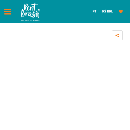
PT
R$ BRL