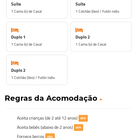
Suíte
Suíte
1 Cama (s) de Casal
1 Colchão (ões) / Futón indiv.
Duplo 1
Duplo 2
1 Cama (s) de Casal
1 Cama (s) de Casal
Duplo 2
1 Colchão (ões) / Futón indiv.
Regras da Acomodação
Aceita crianças (de 2 até 12 anos)
sim
Aceita bebês (abaixo de 2 anos)
sim
Fornece berços
não