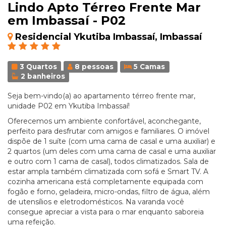
Lindo Apto Térreo Frente Mar
em Imbassaí - P02
Residencial Ykutiba Imbassaí, Imbassaí
3 Quartos
8 pessoas
5 Camas
2 banheiros
Seja bem-vindo(a) ao apartamento térreo frente mar,
unidade P02 em Ykutiba Imbassaí!
Oferecemos um ambiente confortável, aconchegante,
perfeito para desfrutar com amigos e familiares. O imóvel
dispõe de 1 suíte (com uma cama de casal e uma auxiliar) e
2 quartos (um deles com uma cama de casal e uma auxiliar
e outro com 1 cama de casal), todos climatizados. Sala de
estar ampla também climatizada com sofá e Smart TV. A
cozinha americana está completamente equipada com
fogão e forno, geladeira, micro-ondas, filtro de água, além
de utensílios e eletrodomésticos. Na varanda você
consegue apreciar a vista para o mar enquanto saboreia
uma refeição.