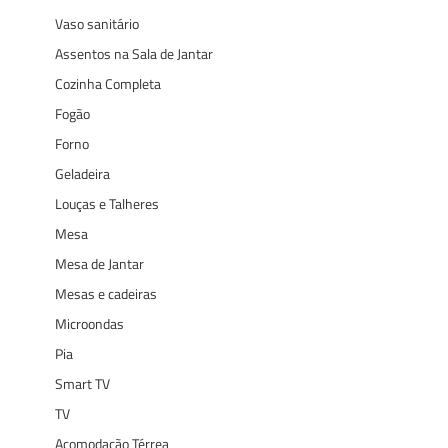
Vaso sanitário
Assentos na Sala de Jantar
Cozinha Completa
Fogão
Forno
Geladeira
Louças e Talheres
Mesa
Mesa de Jantar
Mesas e cadeiras
Microondas
Pia
Smart TV
TV
Acomodação Térrea