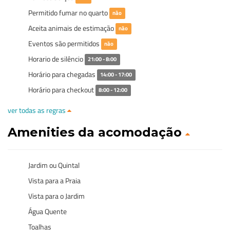
Permitido fumar no quarto
não
Aceita animais de estimação
não
Eventos são permitidos
não
Horario de silêncio
21:00 - 8:00
Horário para chegadas
14:00 - 17:00
Horário para checkout
8:00 - 12:00
ver todas as regras
Amenities da acomodação
Jardim ou Quintal
Vista para a Praia
Vista para o Jardim
Água Quente
Toalhas