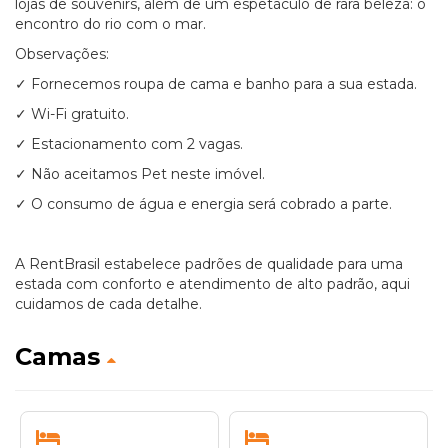
lojas de souvenirs, além de um espetáculo de rara beleza: o
encontro do rio com o mar.
Observações:
✓ Fornecemos roupa de cama e banho para a sua estada.
✓ Wi-Fi gratuito.
✓ Estacionamento com 2 vagas.
✓ Não aceitamos Pet neste imóvel.
✓ O consumo de água e energia será cobrado a parte.
A RentBrasil estabelece padrões de qualidade para uma
estada com conforto e atendimento de alto padrão, aqui
cuidamos de cada detalhe.
Camas