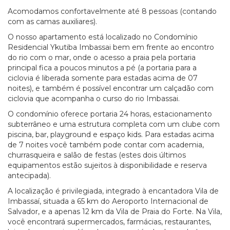
Acomodamos confortavelmente até 8 pessoas (contando
com as camas auxiliares).
O nosso apartamento está localizado no Condomínio
Residencial Ykutiba Imbassai bem em frente ao encontro
do rio com o mar, onde o acesso a praia pela portaria
principal fica a poucos minutos a pé (a portaria para a
ciclovia é liberada somente para estadas acima de 07
noites), e também é possível encontrar um calçadão com
ciclovia que acompanha o curso do rio Imbassai.
O condomínio oferece portaria 24 horas, estacionamento
subterrâneo e uma estrutura completa com um clube com
piscina, bar, playground e espaço kids. Para estadas acima
de 7 noites você também pode contar com academia,
churrasqueira e salão de festas (estes dois últimos
equipamentos estão sujeitos à disponibilidade e reserva
antecipada).
A localização é privilegiada, integrado à encantadora Vila de
Imbassaí, situada a 65 km do Aeroporto Internacional de
Salvador, e a apenas 12 km da Vila de Praia do Forte. Na Vila,
você encontrará supermercados, farmácias, restaurantes,