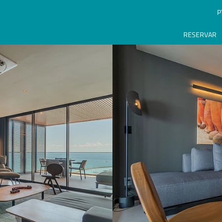
P
RESERVAR