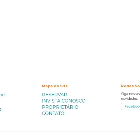
Mapa do Site
Redes So
com
RESERVAR
Siga nossa
novidades.
INVISTA CONOSCO
PROPRIETÁRIO
Faceboo
0
CONTATO