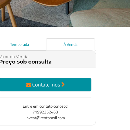
Temporada
À Venda
Valor da Venda
Preço sob consulta
Contate-nos
Entre em contato conosco!
71992352463
invest@rentbrasil.com