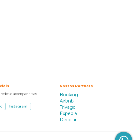
ciais
Nossos Partners
s redes e acompanhe as
Booking
Airbnb
k
Instagram
Trivago
Expedia
Decolar