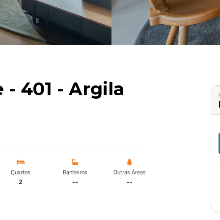
- 401 - Argila
Quartos
Banheiros
Outras Áreas
2
--
--