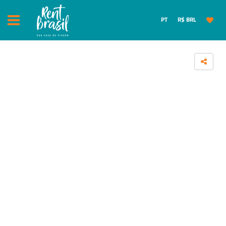
PT
R$ BRL