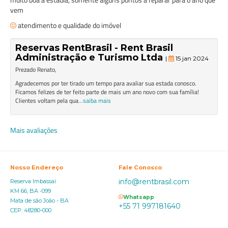
vem
atendimento e qualidade do imóvel
Reservas RentBrasil - Rent Brasil
Administração e Turismo Ltda
|
15 jan 2024
Prezado Renato,
Agradecemos por ter tirado um tempo para avaliar sua estada conosco.
Ficamos felizes de ter feito parte de mais um ano novo com sua família!
Clientes voltam pela qua
...saiba mais
Mais avaliações
Nosso Endereço
Fale Conosco
info@rentbrasil.com
Reserva Imbassaí
KM 66, BA -099
Whatsapp
Mata de são João - BA
+55 71 997181640
CEP: 48280-000