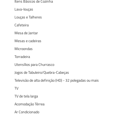
Itens Básicos de Cozinha
Lava-louças
Louças e Talheres
Cafeteira
Mesa de Jantar
Mesas e cadeiras
Microondas
Torradeira
Utensílios para Churrasco
Jogos de Tabuleiro/Quebra-Cabeças
Televisão de alta definição (HD) - 32 polegadas ou mais
TV
TV de tela larga
Acomodação Térrea
Ar Condicionado