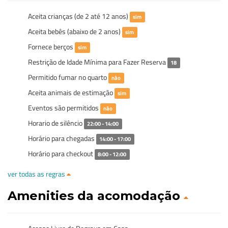
Aceita crianças (de 2 até 12 anos)
sim
Aceita bebês (abaixo de 2 anos)
sim
Fornece berços
sim
Restrição de Idade Mínima para Fazer Reserva
18
Permitido fumar no quarto
não
Aceita animais de estimação
sim
Eventos são permitidos
não
Horario de silêncio
22:00 - 14:00
Horário para chegadas
14:00 - 17:00
Horário para checkout
8:00 - 12:00
ver todas as regras
Amenities da acomodação