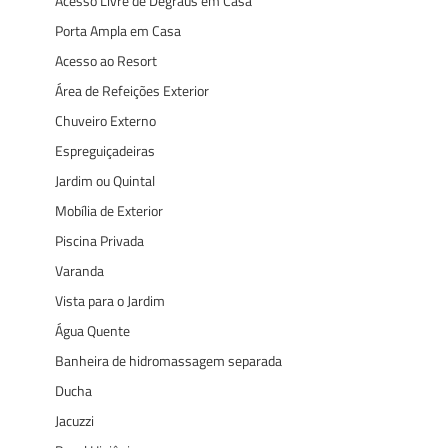
Acesso Livre de Degraus em Casa
Porta Ampla em Casa
Acesso ao Resort
Área de Refeições Exterior
Chuveiro Externo
Espreguiçadeiras
Jardim ou Quintal
Mobília de Exterior
Piscina Privada
Varanda
Vista para o Jardim
Água Quente
Banheira de hidromassagem separada
Ducha
Jacuzzi