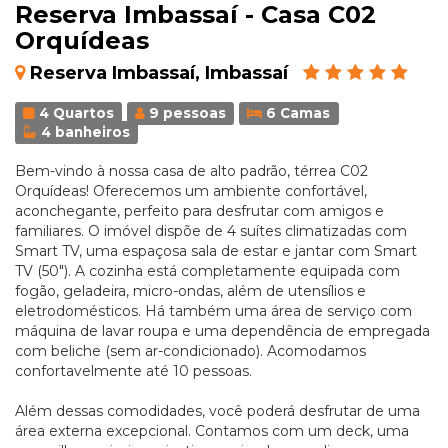
Reserva Imbassaí - Casa C02
Orquídeas
Reserva Imbassaí, Imbassaí
4 Quartos
9 pessoas
6 Camas
4 banheiros
Bem-vindo à nossa casa de alto padrão, térrea C02
Orquídeas! Oferecemos um ambiente confortável,
aconchegante, perfeito para desfrutar com amigos e
familiares. O imóvel dispõe de 4 suítes climatizadas com
Smart TV, uma espaçosa sala de estar e jantar com Smart
TV (50"). A cozinha está completamente equipada com
fogão, geladeira, micro-ondas, além de utensílios e
eletrodomésticos. Há também uma área de serviço com
máquina de lavar roupa e uma dependência de empregada
com beliche (sem ar-condicionado). Acomodamos
confortavelmente até 10 pessoas.
Além dessas comodidades, você poderá desfrutar de uma
área externa excepcional. Contamos com um deck, uma