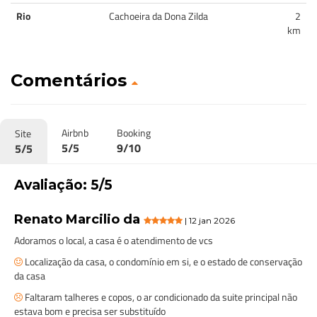
Rio
Cachoeira da Dona Zilda
2
km
Comentários
Airbnb
Booking
Site
5/5
9/10
5/5
Avaliação: 5/5
Renato Marcilio da
| 12 jan 2026
Adoramos o local, a casa é o atendimento de vcs
Localização da casa, o condomínio em si, e o estado de conservação
da casa
Faltaram talheres e copos, o ar condicionado da suite principal não
estava bom e precisa ser substituído