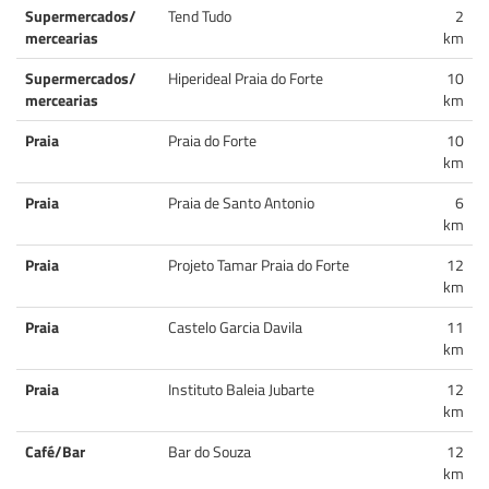
Supermercados/
Tend Tudo
2
mercearias
km
Supermercados/
Hiperideal Praia do Forte
10
mercearias
km
Praia
Praia do Forte
10
km
Praia
Praia de Santo Antonio
6
km
Praia
Projeto Tamar Praia do Forte
12
km
Praia
Castelo Garcia Davila
11
km
Praia
Instituto Baleia Jubarte
12
km
Café/Bar
Bar do Souza
12
km