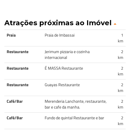
Atrações próximas ao Imóvel
Praia
Praia de Imbassai
1
km
Restaurante
Jerimum pizzaria e cozinha
2
internacional
km
Restaurante
É MASSA Restaurante
2
km
Restaurante
Guayas Restaurante
2
km
Café/Bar
Merenderia Lanchonte, restaurante,
2
bar e cafe da manha.
km
Café/Bar
Fundo de quintal Restaurante e bar
2
km