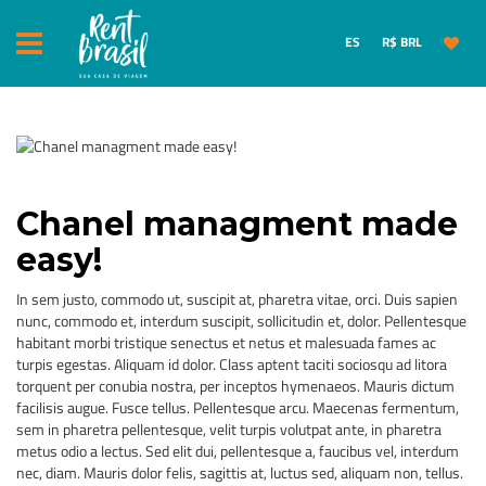
ES
R$ BRL
Chanel managment made
easy!
In sem justo, commodo ut, suscipit at, pharetra vitae, orci. Duis sapien
nunc, commodo et, interdum suscipit, sollicitudin et, dolor. Pellentesque
habitant morbi tristique senectus et netus et malesuada fames ac
turpis egestas. Aliquam id dolor. Class aptent taciti sociosqu ad litora
torquent per conubia nostra, per inceptos hymenaeos. Mauris dictum
facilisis augue. Fusce tellus. Pellentesque arcu. Maecenas fermentum,
sem in pharetra pellentesque, velit turpis volutpat ante, in pharetra
metus odio a lectus. Sed elit dui, pellentesque a, faucibus vel, interdum
nec, diam. Mauris dolor felis, sagittis at, luctus sed, aliquam non, tellus.