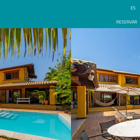
ES
RESERVAR