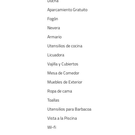
Ducha
Aparcamiento Gratuito
Fogón
Nevera
Armario
Utensilios de cocina
Licuadora
Vajilla y Cubiertos
Mesa de Comedor
Muebles de Exterior
Ropa de cama
Toallas
Utensilios para Barbacoa
Vista a la Piscina
Wi-fi