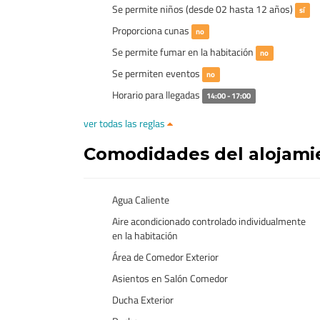
Se permite niños (desde 02 hasta 12 años)
sí
Proporciona cunas
no
Se permite fumar en la habitación
no
Se permiten eventos
no
Horario para llegadas
14:00 - 17:00
ver todas las reglas
Comodidades del alojam
Agua Caliente
Aire acondicionado controlado individualmente
en la habitación
Área de Comedor Exterior
Asientos en Salón Comedor
Ducha Exterior