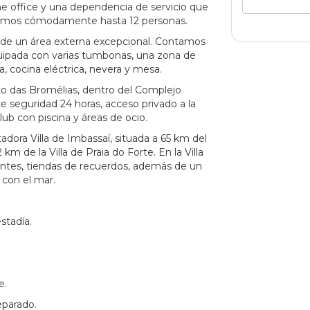
 office y una dependencia de servicio que
mos cómodamente hasta 12 personas.
 de un área externa excepcional. Contamos
quipada con varias tumbonas, una zona de
, cocina eléctrica, nevera y mesa.
to das Bromélias, dentro del Complejo
e seguridad 24 horas, acceso privado a la
lub con piscina y áreas de ocio.
tadora Villa de Imbassaí, situada a 65 km del
km de la Villa de Praia do Forte. En la Villa
antes, tiendas de recuerdos, además de un
 con el mar.
stadía.
e.
eparado.