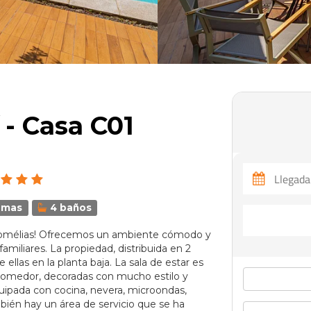
- Casa C01
amas
4 baños
 Bromélias! Ofrecemos un ambiente cómodo y
amiliares. La propiedad, distribuida en 2
 ellas en la planta baja. La sala de estar es
 comedor, decoradas con mucho estilo y
ipada con cocina, nevera, microondas,
ién hay un área de servicio que se ha