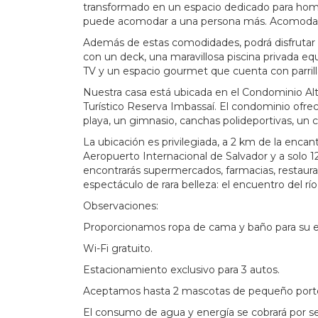
transformado en un espacio dedicado para home
puede acomodar a una persona más. Acomoda
Además de estas comodidades, podrá disfrutar
con un deck, una maravillosa piscina privada e
TV y un espacio gourmet que cuenta con parrilla
Nuestra casa está ubicada en el Condominio Al
Turístico Reserva Imbassaí. El condominio ofrec
playa, un gimnasio, canchas polideportivas, un c
La ubicación es privilegiada, a 2 km de la encan
Aeropuerto Internacional de Salvador y a solo 12 
encontrarás supermercados, farmacias, restaur
espectáculo de rara belleza: el encuentro del río
Observaciones:
Proporcionamos ropa de cama y baño para su e
Wi-Fi gratuito.
Estacionamiento exclusivo para 3 autos.
Aceptamos hasta 2 mascotas de pequeño port
El consumo de agua y energía se cobrará por s