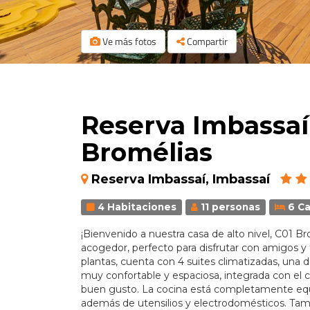
Ve más fotos
Compartir
Reserva Imbassaí 
Bromélias
Reserva Imbassaí, Imbassaí
4 Habitaciones
11 personas
6 C
¡Bienvenido a nuestra casa de alto nivel, C01
acogedor, perfecto para disfrutar con amigos y f
plantas, cuenta con 4 suites climatizadas, una de
muy confortable y espaciosa, integrada con el
buen gusto. La cocina está completamente equ
además de utensilios y electrodomésticos. Tamb