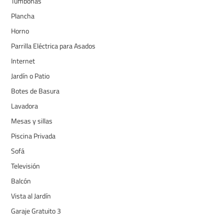
Tumbonas
Plancha
Horno
Parrilla Eléctrica para Asados
Internet
Jardín o Patio
Botes de Basura
Lavadora
Mesas y sillas
Piscina Privada
Sofá
Televisión
Balcón
Vista al Jardín
Garaje Gratuito 3