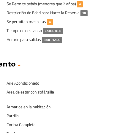
Se Permite bebés (menores que 2 años)
sí
Restricción de Edad para Hacer la Reserva
18
Se permiten mascotas
sí
Tiempo de descanso
22:00 - 8:00
Horario para salidas
8:00 - 12:00
iento
Aire Acondicionado
Área de estar con sofá/silla
Armarios en la habitación
Parrilla
Cocina Completa