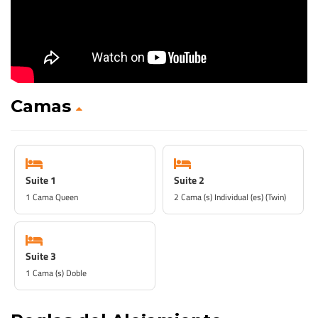
Camas
Suite 1
Suite 2
1 Cama Queen
2 Cama (s) Individual (es) (Twin)
Suite 3
1 Cama (s) Doble