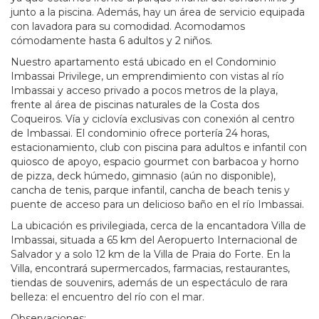
junto a la piscina. Además, hay un área de servicio equipada
con lavadora para su comodidad. Acomodamos
cómodamente hasta 6 adultos y 2 niños.
Nuestro apartamento está ubicado en el Condominio
Imbassai Privilege, un emprendimiento con vistas al río
Imbassai y acceso privado a pocos metros de la playa,
frente al área de piscinas naturales de la Costa dos
Coqueiros. Vía y ciclovía exclusivas con conexión al centro
de Imbassai. El condominio ofrece portería 24 horas,
estacionamiento, club con piscina para adultos e infantil con
quiosco de apoyo, espacio gourmet con barbacoa y horno
de pizza, deck húmedo, gimnasio (aún no disponible),
cancha de tenis, parque infantil, cancha de beach tenis y
puente de acceso para un delicioso baño en el río Imbassai.
La ubicación es privilegiada, cerca de la encantadora Villa de
Imbassai, situada a 65 km del Aeropuerto Internacional de
Salvador y a solo 12 km de la Villa de Praia do Forte. En la
Villa, encontrará supermercados, farmacias, restaurantes,
tiendas de souvenirs, además de un espectáculo de rara
belleza: el encuentro del río con el mar.
Observaciones: