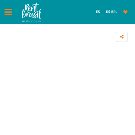
ES
R$ BRL