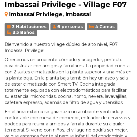
Imbassai Privilege - Village F07
Imbassaí Privilege, Imbassaí
3 Habitaciones
6 personas
4 Camas
3.5 Baños
Bienvenido a nuestro village dúplex de alto nivel, F07
Imbassai Privilege!
Ofrecemos un ambiente cómodo y acogedor, perfecto
para disfrutar con amigos y familiares. La propiedad cuenta
con 2 suites climatizadas en la planta superior y una más en
la planta baja. En la planta baja también hay un aseo y sala
de estar climatizada con Smart TV. Cocina integrada
totalmente equipada con electrodomésticos para facilitar
su estancia: microondas, cocina, horno, nevera, lavavajillas,
cafetera espresso, además de filtro de agua y utensilios.
En el área externa se garantiza un ambiente ventilado y
confortable con mesa de comedor, enfriador de cervezas y
bodega para reunir a amigos y familia durante su alquiler
temporal. Si viene con niños, el village no podría ser mejor,
ya que estamos frente al parque infantil del condominio y