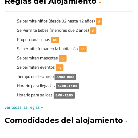
Reglas del Alojamiento
Se permite niños (desde 02 hasta 12 años)
sí
Se Permite bebés (menores que 2 años)
sí
Proporciona cunas
no
Se permite fumar en la habitación
no
Se permiten mascotas
no
Se permiten eventos
no
Tiempo de descanso
22:00 - 8:00
Horario para llegadas
14:00 - 17:00
Horario para salidas
8:00 - 12:00
ver todas las reglas
Comodidades del alojamiento