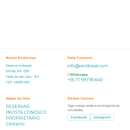
Nosso Endereço
Fale Conosco
info@rentbrasil.com
Reserva Imbassaí
KM 66, BA -099
Whatsapp
Mata de são João - BA
+55 71 997181640
CEP: 48280-000
Mapa do Site
Redes Sociais
RESERVAR
Siga nossas redes e acompanhe as
novidades.
INVISTA CONOSCO
PROPRIETÁRIO
Facebook
Instagram
Contacto