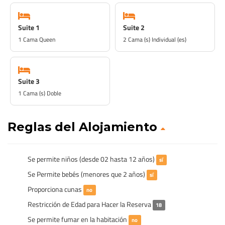
Suite 1
Suite 2
1 Cama Queen
2 Cama (s) Individual (es)
Suite 3
1 Cama (s) Doble
Reglas del Alojamiento
Se permite niños (desde 02 hasta 12 años)
sí
Se Permite bebés (menores que 2 años)
sí
Proporciona cunas
no
Restricción de Edad para Hacer la Reserva
18
Se permite fumar en la habitación
no