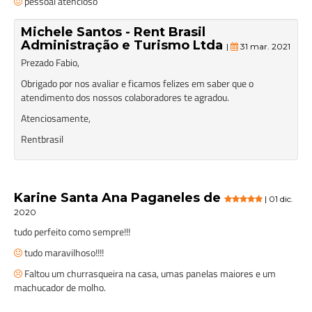
pessoal atencioso
Michele Santos - Rent Brasil
Administração e Turismo Ltda
|
31 mar. 2021
Prezado Fabio,
Obrigado por nos avaliar e ficamos felizes em saber que o
atendimento dos nossos colaboradores te agradou.
Atenciosamente,
Rentbrasil
Karine Santa Ana Paganeles de
| 01 dic.
2020
tudo perfeito como sempre!!!
tudo maravilhoso!!!!
Faltou um churrasqueira na casa, umas panelas maiores e um
machucador de molho.