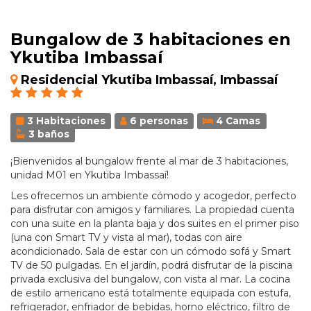
Bungalow de 3 habitaciones en
Ykutiba Imbassaí
Residencial Ykutiba Imbassaí, Imbassaí
3 Habitaciones
6 personas
4 Camas
3 baños
¡Bienvenidos al bungalow frente al mar de 3 habitaciones,
unidad M01 en Ykutiba Imbassaí!
Les ofrecemos un ambiente cómodo y acogedor, perfecto
para disfrutar con amigos y familiares. La propiedad cuenta
con una suite en la planta baja y dos suites en el primer piso
(una con Smart TV y vista al mar), todas con aire
acondicionado. Sala de estar con un cómodo sofá y Smart
TV de 50 pulgadas. En el jardín, podrá disfrutar de la piscina
privada exclusiva del bungalow, con vista al mar. La cocina
de estilo americano está totalmente equipada con estufa,
refrigerador, enfriador de bebidas, horno eléctrico, filtro de