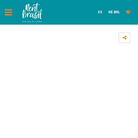
ES
R$ BRL