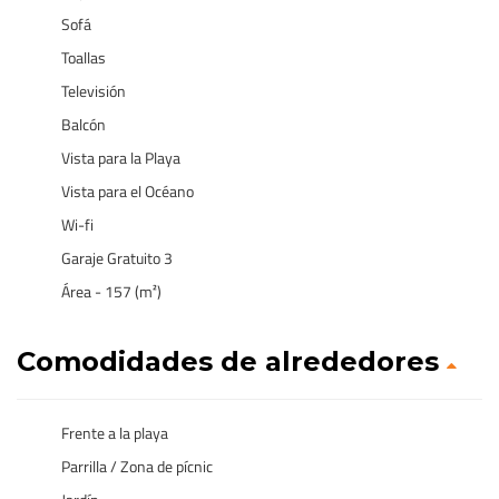
Sofá
Toallas
Televisión
Balcón
Vista para la Playa
Vista para el Océano
Wi-fi
Garaje Gratuito 3
Área - 157 (m²)
Comodidades de alrededores
Frente a la playa
Parrilla / Zona de pícnic