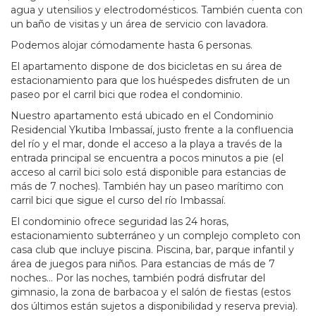
agua y utensilios y electrodomésticos. También cuenta con
un baño de visitas y un área de servicio con lavadora.
Podemos alojar cómodamente hasta 6 personas.
El apartamento dispone de dos bicicletas en su área de
estacionamiento para que los huéspedes disfruten de un
paseo por el carril bici que rodea el condominio.
Nuestro apartamento está ubicado en el Condominio
Residencial Ykutiba Imbassaí, justo frente a la confluencia
del río y el mar, donde el acceso a la playa a través de la
entrada principal se encuentra a pocos minutos a pie (el
acceso al carril bici solo está disponible para estancias de
más de 7 noches). También hay un paseo marítimo con
carril bici que sigue el curso del río Imbassaí.
El condominio ofrece seguridad las 24 horas,
estacionamiento subterráneo y un complejo completo con
casa club que incluye piscina. Piscina, bar, parque infantil y
área de juegos para niños. Para estancias de más de 7
noches... Por las noches, también podrá disfrutar del
gimnasio, la zona de barbacoa y el salón de fiestas (estos
dos últimos están sujetos a disponibilidad y reserva previa).