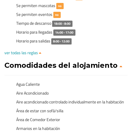
Se permiten mascotas
no
Se permiten eventos
no
Tiempo de descanso
18:00 - 8:00
Horario para llegadas
14:00 - 17:00
Horario para salidas
8:00 - 12:00
ver todas las reglas
Comodidades del alojamiento
Agua Caliente
Aire Acondicionado
Aire acondicionado controlado individualmente en la habitación
Área de estar con sofá/silla
Área de Comedor Exterior
Armarios en la habitación