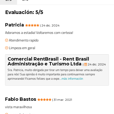
Evaluación: 5/5
Patricia
| 24 dic. 2024
Adoramos a estadia! Voltaremos com certeza!
Atendimento rapido
Limpeza em geral
Comercial RentBrasil - Rent Brasil
Administração e Turismo Ltda
|
24 dic. 2024
Sra. Patricia, muito obrigada por tirar um tempo para deixar uma avaliação
para nós! Sua opinião é muito importante para continuarmos sempre
aprimorando! Ficamos felizes que a expe
...más información
Fabio Bastos
| 31 mar. 2021
vista maravilhosa