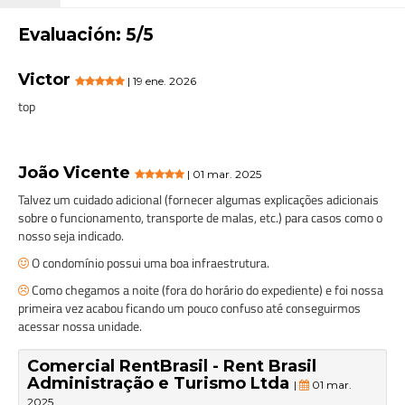
Evaluación: 5/5
Victor
| 19 ene. 2026
top
João Vicente
| 01 mar. 2025
Talvez um cuidado adicional (fornecer algumas explicações adicionais
sobre o funcionamento, transporte de malas, etc.) para casos como o
nosso seja indicado.
O condomínio possui uma boa infraestrutura.
Como chegamos a noite (fora do horário do expediente) e foi nossa
primeira vez acabou ficando um pouco confuso até conseguirmos
acessar nossa unidade.
Comercial RentBrasil - Rent Brasil
Administração e Turismo Ltda
|
01 mar.
2025