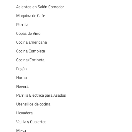
Asientos en Salón Comedor
Maquina de Cafe
Parrilla
Copas de Vino
Cocina americana
Cocina Completa
Cocina/Cocineta
Fogón
Horno
Nevera
Parrilla Eléctrica para Asados
Utensilios de cocina
Licuadora
Vajilla y Cubiertos
Mesa