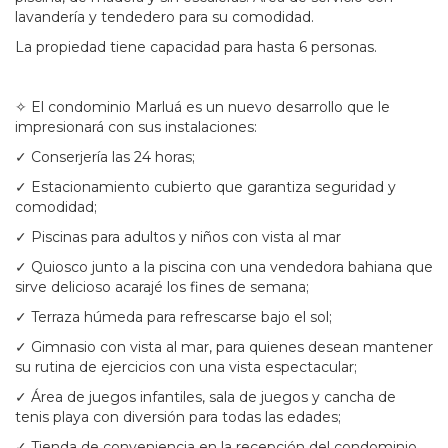
lavandería y tendedero para su comodidad.
La propiedad tiene capacidad para hasta 6 personas.
✧ El condominio Marluá es un nuevo desarrollo que le
impresionará con sus instalaciones:
✓ Conserjería las 24 horas;
✓ Estacionamiento cubierto que garantiza seguridad y
comodidad;
✓ Piscinas para adultos y niños con vista al mar
✓ Quiosco junto a la piscina con una vendedora bahiana que
sirve delicioso acarajé los fines de semana;
✓ Terraza húmeda para refrescarse bajo el sol;
✓ Gimnasio con vista al mar, para quienes desean mantener
su rutina de ejercicios con una vista espectacular;
✓ Área de juegos infantiles, sala de juegos y cancha de
tenis playa con diversión para todas las edades;
✓ Tienda de conveniencia en la recepción del condominio