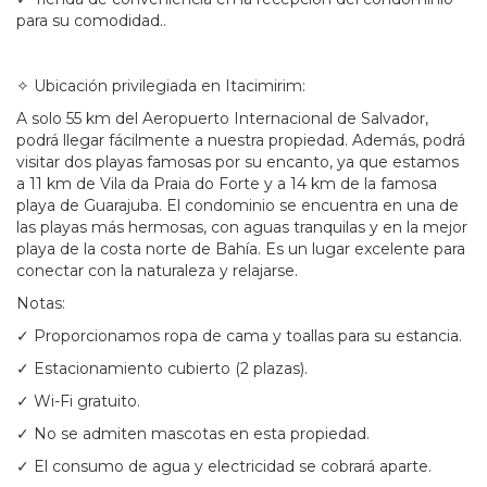
para su comodidad..
✧ Ubicación privilegiada en Itacimirim:
A solo 55 km del Aeropuerto Internacional de Salvador,
podrá llegar fácilmente a nuestra propiedad. Además, podrá
visitar dos playas famosas por su encanto, ya que estamos
a 11 km de Vila da Praia do Forte y a 14 km de la famosa
playa de Guarajuba. El condominio se encuentra en una de
las playas más hermosas, con aguas tranquilas y en la mejor
playa de la costa norte de Bahía. Es un lugar excelente para
conectar con la naturaleza y relajarse.
Notas:
✓ Proporcionamos ropa de cama y toallas para su estancia.
✓ Estacionamiento cubierto (2 plazas).
✓ Wi-Fi gratuito.
✓ No se admiten mascotas en esta propiedad.
✓ El consumo de agua y electricidad se cobrará aparte.