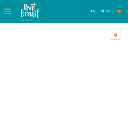
ES
R$ BRL