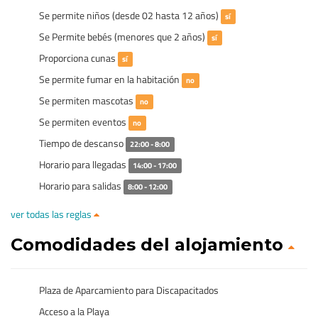
Se permite niños (desde 02 hasta 12 años)
sí
Se Permite bebés (menores que 2 años)
sí
Proporciona cunas
sí
Se permite fumar en la habitación
no
Se permiten mascotas
no
Se permiten eventos
no
Tiempo de descanso
22:00 - 8:00
Horario para llegadas
14:00 - 17:00
Horario para salidas
8:00 - 12:00
ver todas las reglas
Comodidades del alojamiento
Plaza de Aparcamiento para Discapacitados
Acceso a la Playa