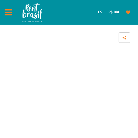
ES
R$ BRL