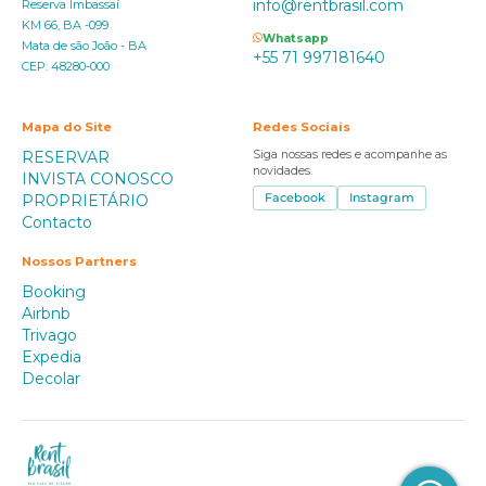
info@rentbrasil.com
Reserva Imbassaí
KM 66, BA -099
Whatsapp
Mata de são João - BA
+55 71 997181640
CEP: 48280-000
Mapa do Site
Redes Sociais
RESERVAR
Siga nossas redes e acompanhe as
novidades.
INVISTA CONOSCO
PROPRIETÁRIO
Facebook
Instagram
Contacto
Nossos Partners
Booking
Airbnb
Trivago
Expedia
Decolar