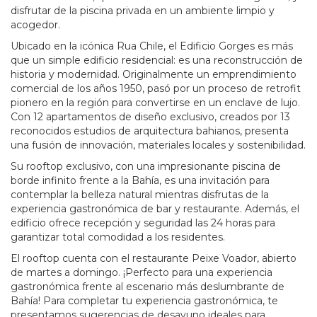
disfrutar de la piscina privada en un ambiente limpio y
acogedor.
Ubicado en la icónica Rua Chile, el Edificio Gorges es más
que un simple edificio residencial: es una reconstrucción de
historia y modernidad. Originalmente un emprendimiento
comercial de los años 1950, pasó por un proceso de retrofit
pionero en la región para convertirse en un enclave de lujo.
Con 12 apartamentos de diseño exclusivo, creados por 13
reconocidos estudios de arquitectura bahianos, presenta
una fusión de innovación, materiales locales y sostenibilidad.
Su rooftop exclusivo, con una impresionante piscina de
borde infinito frente a la Bahía, es una invitación para
contemplar la belleza natural mientras disfrutas de la
experiencia gastronómica de bar y restaurante. Además, el
edificio ofrece recepción y seguridad las 24 horas para
garantizar total comodidad a los residentes.
El rooftop cuenta con el restaurante Peixe Voador, abierto
de martes a domingo. ¡Perfecto para una experiencia
gastronómica frente al escenario más deslumbrante de
Bahía! Para completar tu experiencia gastronómica, te
presentamos sugerencias de desayuno ideales para