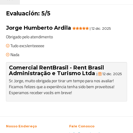
Evaluación: 5/5
Jorge Humberto Ardila
| 12 dic. 2025
Obrigado pelo atendimento
Tudo excslenteeeee
Nada
Comercial RentBrasil - Rent Brasil
Administração e Turismo Ltda
|
12 dic. 2025
Sr. Jorge, muito obrigada por tirar um tempo para nos avaliar!
Ficamos felizes que a experiência tenha sido bem proveitosa!
Esperamos receber vocês em breve!
Nosso Endereço
Fale Conosco