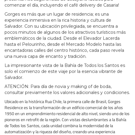
comenzar el día, incluyendo el café delivery de Casaria!
Gorges es más que un lugar de residencia; es una
experiencia inmersiva en la rica historia y cultura de
Salvador. Con su ubicación privilegiada, se encuentra a
pocos minutos de algunos de los atractivos turísticos más
emblemáticos de la ciudad. Desde el Elevador Lacerda
hasta el Pelourinho, desde el Mercado Modelo hasta las
encantadoras calles del centro histórico, cada paso revela
una nueva capa de encanto y tradición.
La impresionante vista de la Bahía de Todos los Santos es
solo el comienzo de este viaje por la esencia vibrante de
Salvador.
ATENCIÓN: Para día de novia y making of de boda,
consultar previamente los valores adicionales y condiciones.
Ubicado en la histórica Rua Chile, la primera calle de Brasil, Gorges
Residence es la transformación de un edificio comercial de los años
1950 en un emprendimiento residencial de alto nivel, siendo uno de los
pioneros en retrofit de la región. Con vistas deslumbrantes a la Bahía
de Todos los Santos, cada unidad combina la modernidad de la
automatización y la riqueza del diseño, creando una experiencia