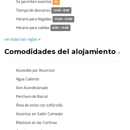
Se permiten eventos
no
Tiempo de descanso
23:00 - 8:00
Horario para llegadas
15:00 - 23:00
Horario para salidas
8:00 - 12:00
ver todas las reglas
Comodidades del alojamiento
Accesible por Ascensor
Agua Caliente
Aire Acondicionado
Perchero de Barral
Área de estar con sofá/silla
Asientos en Salón Comedor
Blackout en las Cortinas