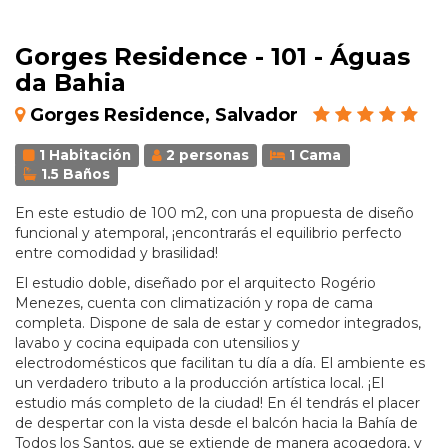
Gorges Residence - 101 - Águas
da Bahia
Gorges Residence, Salvador
1 Habitación
2 personas
1 Cama
1.5 Baños
En este estudio de 100 m2, con una propuesta de diseño
funcional y atemporal, ¡encontrarás el equilibrio perfecto
entre comodidad y brasilidad!
El estudio doble, diseñado por el arquitecto Rogério
Menezes, cuenta con climatización y ropa de cama
completa. Dispone de sala de estar y comedor integrados,
lavabo y cocina equipada con utensilios y
electrodomésticos que facilitan tu día a día. El ambiente es
un verdadero tributo a la producción artística local. ¡El
estudio más completo de la ciudad! En él tendrás el placer
de despertar con la vista desde el balcón hacia la Bahía de
Todos los Santos, que se extiende de manera acogedora, y